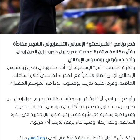
فجر برنامج “الشيرنجيتو” الإسباني التليفزيوني الشهير مفاجأة
بشأن مكالمة هاتفية جمعت مدرب ريال مدريد، زين الدين زيدان،
وأحد مسؤولي يوفنتوس الإيطالي.
وذكرت صحيفة “آس” الإسبانية، أن “أحد مسؤولي نادي يوفنتوس
الإيطالي أجرى اتصالاً هاتفياً مع المدرب الفرنسي خلال الساعات
الماضية، وعرض عليه تدريب يوفنتوس بدءا من الموسم المقبل”.
وأوضح البرنامج، أن “يوفنتوس بهذه المكالمة يحوم حول زيدان من
جديد، بعدما حاول خطب وده أكثر من مرة في الفترة الماضية،
ومنها مرة رسمية ومباشرة عقب رحيله عن ريال مدريد في المرة
السابقة، ولكن زيدان وقتها كان يرفض تدريب أي فريق”.
ويذكر، أن “زيدان يرتبط بعلاقة قوية مع نادي
يوفنتوس
منذ