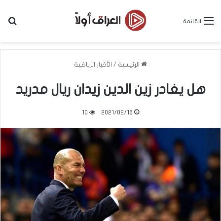
بح
القائمة
الرئيسية
/
الأخبار الرياضية
هل يغادر زين الدين زيدان ريال مدريد
10
2021/02/16