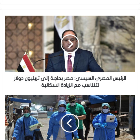
الرئيس
المصري
السيسي:
مصر
بحاجة
إلى
تريليون
دولار
لتتناسب
مع
الرئيس المصري السيسي: مصر بحاجة إلى تريليون دولار
الزيادة
لتتناسب مع الزيادة السكانية
السكانية
زيادة
قياسية
بعدد
إصابات
كورونا
والصحة
تعلن