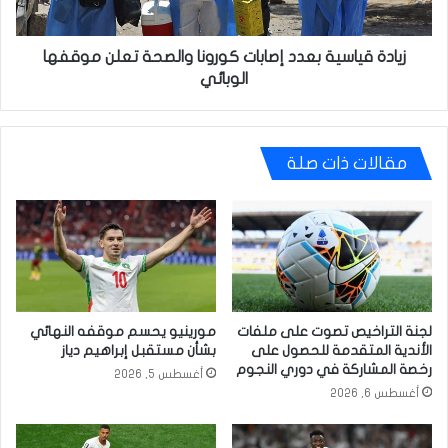
موقفها
الوبائي
زيادة قياسية بعدد إصابات كورونا والصحة تعلن موقفها
الوبائي
مقالات ذات صلة
لجنة التراخيص تصوت على ملفات
مورينيو يحسم موقفه النهائي
الأندية المتقدمة للحصول على
بشأن مستقبل إبراهيم دياز
رخصة المشاركة في دوري النجوم
أغسطس 5, 2026
أغسطس 6, 2026