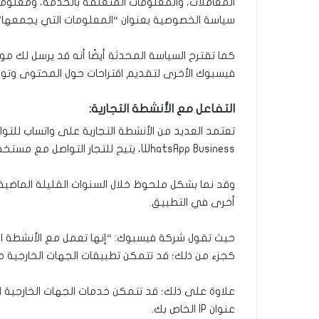
سياسة الخصوصية بعنوان “المعلومات التي يجمعها” أو
كما
تقترح السياسة المحدثة أيضًا أنه قد
يرسل لك موا
فيسبوك الأخرى لتقديم اقتراحات حول المحتوى وتوصي
التفاعل مع الأنشطة التجارية:
تعتمد العديد من الأنشطة التجارية على واتساب للتوا
WhatsApp Business، يتيح للتجار التواصل مع مستخدمي التطبيق عبر ميزات تجارية إضافية.
أخرى في التطبيق.
حيث تقول شركة فيسبوك: “إنها تعمل مع الأنشطة ال
كجزء من ذلك؛ قد تتمكن تطبيقات الجهات الخارجية من 
علاوة على ذلك؛ قد تتمكن خدمات الجهات الخارجية 
عنوان IP الخاص بك.