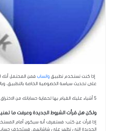
إذا كنت تستخدم تطبيق
واتساب
فمن المحتمل أنك لا
على تحديث سياسة الخصوصية الخاصة بالتطبيق، وبالط
5 أشياء عليك القيام بها لحماية حساباتك من الاختراق خلال عام 2021
ولكن هل قرأت الشروط الجديدة وعرفت ما تعنيه
إذا قرأت عن كثب؛ فستعرف أنه سيكون أمام المستخدمين حتى 8 فبراير/شباط 2021 لقراءة البنود الجديد
الجديدة التي تظهر على شاشاتهم، فسيُحذف حساب واتساب الخاص