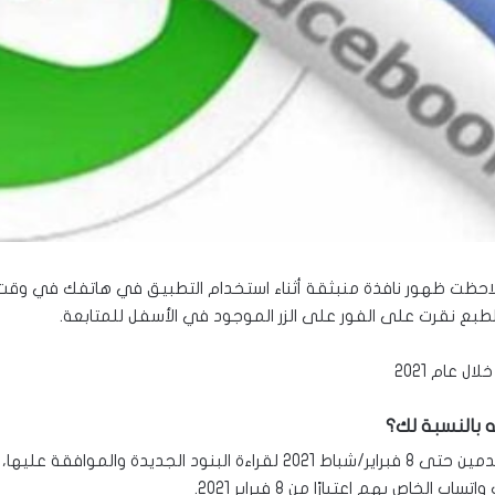
حظت ظهور نافذة منبثقة أثناء استخدام التطبيق في هاتفك في وقت م
بع نقرت على الفور على الزر الموجود في الأسفل للمتابعة.
 بالنسبة لك؟
ة والموافقة عليها، و
 بهم اعتبارًا من 8 فبراير 2021.