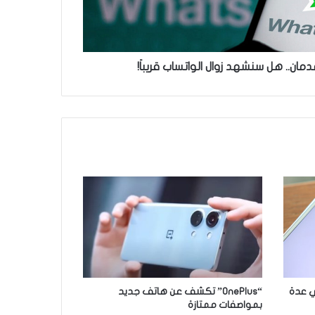
ي عدة
“OnePlus” تكشف عن هاتف جديد
بمواصفات ممتازة