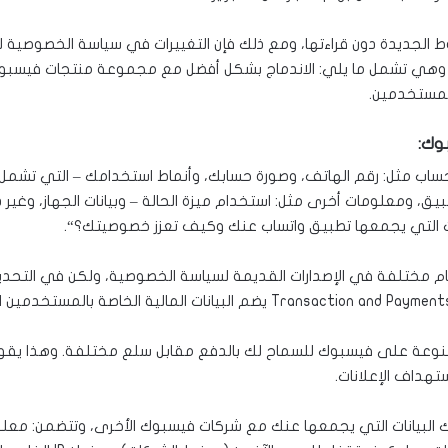
الجديدة دون قراءتها، ومع ذلك فإن التغييرات في سياسة الخصوصية لت
، وهي تشمل ما يلي: الاندماج بشكل أفضل مع مجموعة منتجات فيسبوك
المستخدمين.
وك:
الحساب مثل: رقم الهاتف، وصورة حسابك، وأنماط استخدامك – التي تشمل
ق، ومعلومات أخرى مثل: استخدام ميزة الحالة – وبيانات الجهاز، وغير ذل
ات التي يجمعها تطبيق واتساب عنك وكيف تعزز خصوصيتك؟“.
م مختلفة في الإصدارات القديمة لسياسة الخصوصية، ولكن في التحدي
وعة على فيسبوك للسماح لك بالدفع مقابل سلع مختلفة. وهذا يقودنا
تهداف الإعلانات.
البيانات التي يجمعها
عنك مع شركات فيسبوك الأخرى، وتتضمن: معلوم