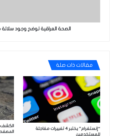
الصحة العراقية توضح وجود سلالة ج
مقالات ذات صلة
الكشف ع
“إنستغرام” يختبر 4 تغييرات مفاجئة
المصفح
للمستخدمين