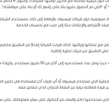
المعاملات، والمعلومات ا
 “التي تم الحصول عليها بناءً على إشعار لك أو بناءً على موافقتك”.
د تسويقية حول شركات فيسبوك. بالإضافة إلى ذلك، ستستخدم الشركة 
ات الأشخاص والإعلانات جنبًا إلى جنب مع تحسينات الخدمة.
صل مع عملائها وزبائنها، لذلك طرحت الشركة إصدارًا من التطبيق مخصص 
وقد نما بشكل ملحوظ خلال السنوات القليلة الماضية، حيث
تجارية التي تستخدم فيسبوك أو أي طرف آخر للمساعدة في تخزين اتص
قراءة اتصالاتك نيابة عن النشاط التجاري الذي تتفاعل معه.
التي تستخدمها داخل واتساب من الحصول على بعض معلوماتك. على سبي