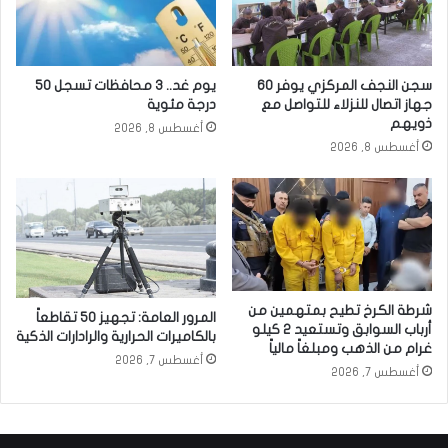
سجن النجف المركزي يوفر 60
يوم غد.. 3 محافظات تسجل 50
جهاز اتصال للنزلاء للتواصل مع
درجة مئوية
ذويهم
أغسطس 8, 2026
أغسطس 8, 2026
شرطة الكرخ تطيح بمتهمين من
المرور العامة: تجهيز 50 تقاطعاً
أرباب السوابق وتستعيد 2 كيلو
بالكاميرات الحرارية والرادارات الذكية
غرام من الذهب ومبلغاً مالياً
أغسطس 7, 2026
أغسطس 7, 2026