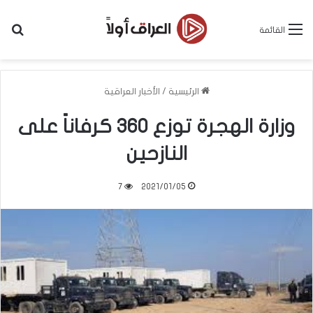
بح
القائمة
الرئيسية
/
الأخبار العراقية
وزارة الهجرة توزع 360 كرفاناً على
النازحين
7
2021/01/05