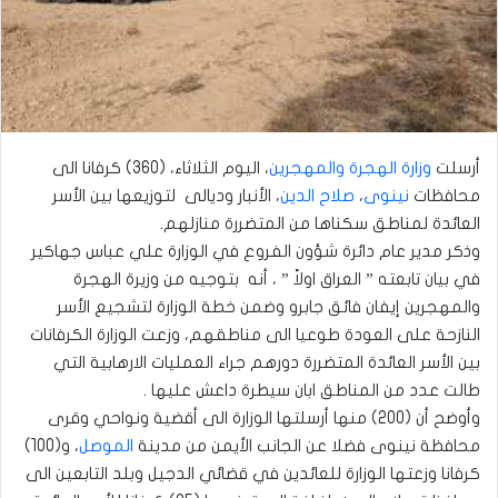
أرسلت
وزارة الهجرة والمهجرين
، اليوم الثلاثاء، (360) كرفانا الى
محافظات
نينوى
،
صلاح الدين
، الأنبار وديالى لتوزيعها بين الأسر
العائدة لمناطق سكناها من المتضررة منازلهم.
وذكر مدير عام دائرة شؤون الفروع في الوزارة علي عباس جهاكير
في بيان تابعته ” العراق اولاً ” ، أنه بتوجيه من وزيرة الهجرة
والمهجرين إيفان فائق جابرو وضمن خطة الوزارة لتشجيع الأسر
النازحة على العودة طوعيا الى مناطقهم، وزعت الوزارة الكرفانات
بين الأسر العائدة المتضررة دورهم جراء العمليات الارهابية التي
طالت عدد من المناطق ابان سيطرة داعش عليها .
وأوضح أن (200) منها أرسلتها الوزارة الى أقضية ونواحي وقرى
محافظة نينوى فضلا عن الجانب الأيمن من مدينة
الموصل
، و(100)
كرفانا وزعتها الوزارة للعائدين في قضائي الدجيل وبلد التابعين الى