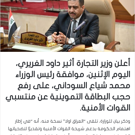
أعلن وزير التجارة أثير داود الغريري،
اليوم الإثنين، موافقة رئيس الوزراء
محمد شياع السوداني، على رفع
حجب البطاقة التموينية عن منتسبي
القوات الأمنية.
وذكر بيان للوزارة، تلقى “العراق اولا” نسخة منه، أنه “في إطار
اهتمام الحكومة بدعم شريحة القوات الأمنية وتقديرًا لتضحياتها