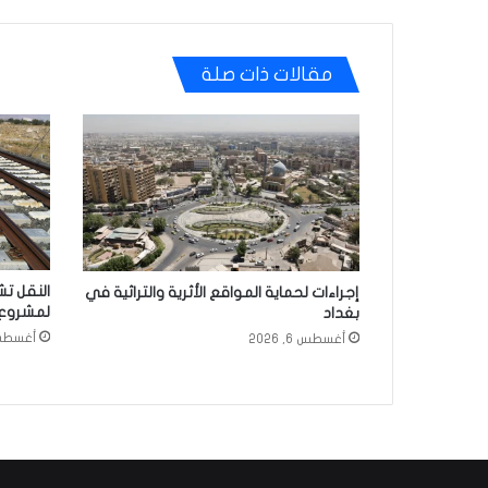
مقالات ذات صلة
النقل تش
إجراءات لحماية المواقع الأثرية والتراثية في
لمشروع 
بغداد
أغسطس 6, 
أغسطس 6, 2026