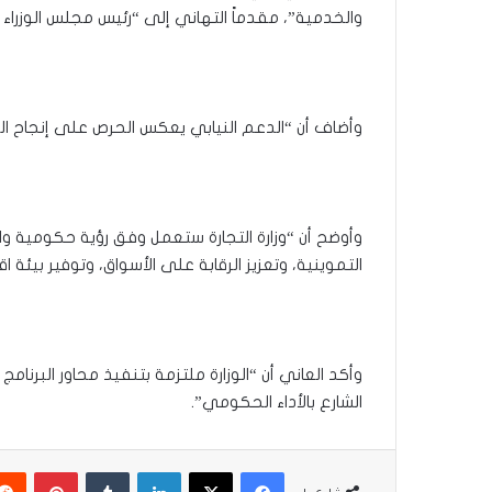
والخدمية”، مقدماً التهاني إلى “رئيس مجلس الوزراء
وأضاف أن “الدعم النيابي يعكس الحرص على إنجاح ال
وأوضح أن “وزارة التجارة ستعمل وفق رؤية حكومية و
التموينية، وتعزيز الرقابة على الأسواق، وتوفير بيئ
وأكد العاني أن “الوزارة ملتزمة بتنفيذ محاور البرن
الشارع بالأداء الحكومي”.
فيسبوك
‫X
لينكدإن
بينتير