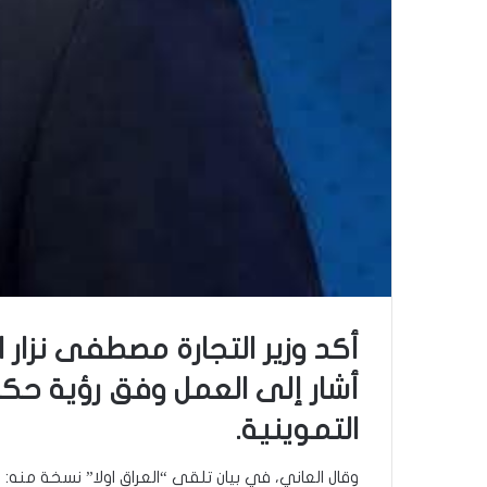
أكد وزير التجارة مصطفى نزار ا
أشار إلى العمل وفق رؤية حك
التموينية.
وقال العاني، في بيان تلقى “العراق اولا” نسخة منه: 