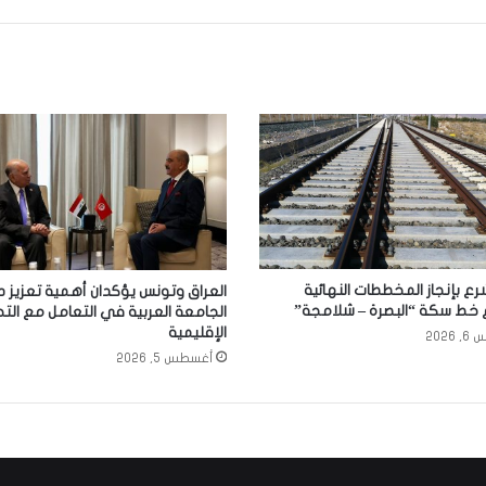
رع بإنجاز المخططات النهائية
العراق وتونس يؤكدان أهمية تعزيز د
خط سكة “البصرة – شلامجة”
الجامعة العربية في التعامل مع الت
الإقليمية
2026
أغسطس 5, 2026