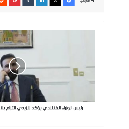
شاركها
رئيس
الوزراء
الفنلندي
يؤكد
للزيدي
التزام
بلاده
بتعزيز
العلاقات
الثنائية
رئيس الوزراء الفنلندي يؤكد للزيدي التزام بلاد