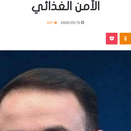
الأمن الغذائي
667
2026/05/15
‫Pocket
Odnoklassniki