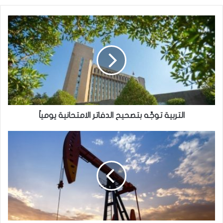
التربية
توجِّه
بتصحيح
الدفاتر
الامتحانية
يومياً
التربية توجِّه بتصحيح الدفاتر الامتحانية يومياً
النفط
يرتفع
بتهديدات
حرب
جديدة