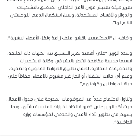
تقرير هيئة تفتيش قوى الأمن الداخلي المتعلق بالتشكيلات
والدوائر والأقسام المستحدثة، وسبل استكمال الدعم اللوجستي
اللازم لها”.
واضاف، ان “المجتمعين ناقشوا ملف زراعة ونقل الأعضاء البشرية”.
وشدد الوزير، “على أهمية تعزيز التنسيق بين الجهات ذات العلاقة،
لاسيما مديرية مكافحة الاتجار بالبشر في وكالة الاستخبارات
والتحقيقات الاتحادية، لضمان تطبيق الضوابط القانونية والصحية،
ومنع أي حالات استغلال أو اتجار غير مشروع بالأعضاء، حفاظاً على
حياة المواطنين وكرامتهم”.
وتناول الاجتماع عدداً من الموضوعات المدرجة على جدول الأعمال،
حيث أكد الوزير على “ضرورة اتخاذ القرارات المناسبة بشأنها، وبما
يسهم في تطوير الأداء الأمني والخدمي لمؤسسات وزارة
الداخلية”.