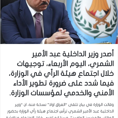
أصدر وزير الداخلية عبد الأمير
الشمري، اليوم الأربعاء، توجيهات
خلال اجتماع هيئة الرأي في الوزارة،
فيما شدد على ضرورة تطوير الأداء
الأمني والخدمي لمؤسسات الوزارة.
وقالت الوزارة في بيان تلقى “العراق اولا” نسخة منه، ان “وزير
الداخلية عبد الأمير الشمري ترأس اجتماع هيئة رأي الوزارة بحضور
الوكلاء والمديرين العامين”، مبينا انه “جرى خلال الاجتماع مناقشة