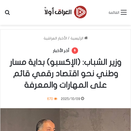
بح
القائمة
الرئيسية
/
الأخبار العراقية
أخر الأخبار
وزير الشباب: (الإكسبو) بداية مسار
وطني نحو اقتصاد رقمي قائم
على المهارات والمعرفة
670
2025/10/09