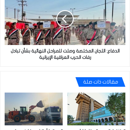
اللجان
المختصة
وصلت
للمراحل
النهائية
بشأن
تبادل
رفات
الحرب
الدفاع: اللجان المختصة وصلت للمراحل النهائية بشأن تبادل
العراقية
رفات الحرب العراقية الإيرانية
الإيرانية
مقالات ذات صلة