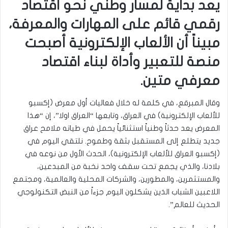
يعد بداية لمسار وطني نحو اقتصاد
رقمي قائم على المهارات والمعرفة،
مبيناً أن الألعاب الإلكترونية أصبحت
منصة للتعبير وأداة لبناء اقتصاد
معرفي متين.
وقال المبرقع، في كلمة له خلال فعاليات أول معرض (إكسبو
للألعاب الإلكترونية) في العراق، وتابعها “العراق اولا”، إن “هذا
المعرض يعد حدثاً وطنياً استثنائياً يحمل في طياته ملامح عراق
جديد يتطلع إلى المستقبل بثقة وطموح. نلتقي اليوم في
(إكسبو العراق للألعاب الإلكترونية)، الحدث الأول من نوعه في
بلادنا، والذي يجمع تحت سقف واحد نخبة من المبدعين،
والمستثمرين، والمطورين، والشركات المحلية والعالمية، ومجتمع
اللاعبين الشباب الذين يشكلون اليوم جزءاً من النبض التكنولوجي
الحديث للعالم”.