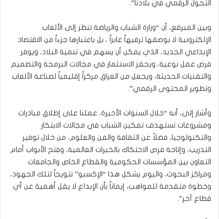
التحول الرقمي في بلادنا”.
وبين المبرقع، أن “وزارة الشباب والرياضة تنظر إلى الألعاب
الإلكترونية لا بوصفها ترفيهاً عابراً ، بل باعتبارها جزءاً من الاقتصاد
الإبداعي الجديد، الذي يمكن أن يسهم في تنمية البلاد، ويوفر
فرص عمل نوعية، ويحفز الاستثمار في مجالات البرمجة والتصميم
والتقنيات الحديثة، ويجعل من العراق مركزاً إقليمياً لصناعة الألعاب
وتطوير المحتوى الرقمي”.
وأشار إلى، أنه “خلال السنوات الأخيرة، عملنا على إطلاق مبادرات
ومشروعات تستهدف تمكين الشباب في مجالات الابتكار
والتكنولوجيا، فضلاً عن الثقافة والفن والعلوم، من خلال توفير
التدريب، وإتاحة فرص الاحتكاك بالخبرات العالمية، وفتح الأبواب أمام
التعاون بين المؤسسات الحكومية والقطاع الخاص والجامعات
ومراكز البحوث، واليوم يشكل هذا “الإكسبو” تتويجاً لتلك الجهود،
وخطوة متقدمة للمواهب، إيماناً بأن الإبداع لا يقل أهمية عن أي
قطاع آخر”.