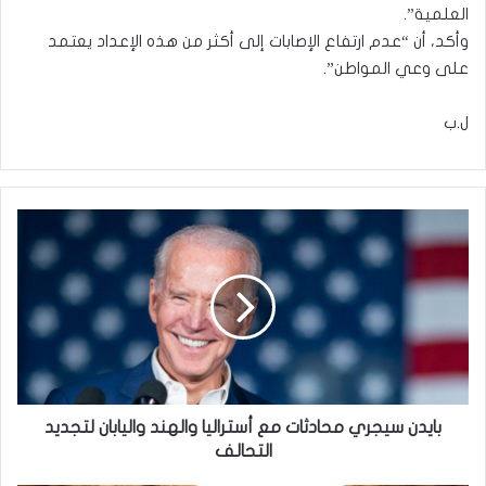
العلمية”.
وأكد، أن “عدم ارتفاع الإصابات إلى أكثر من هذه الإعداد يعتمد
على وعي المواطن”.
ل.ب
بايدن
سيجري
محادثات
مع
أستراليا
والهند
واليابان
لتجديد
التحالف
بايدن سيجري محادثات مع أستراليا والهند واليابان لتجديد
التحالف