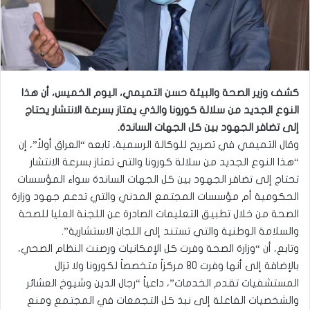
كشف وزير الصحة والبيئة حسن التميمي، اليوم الخميس، أن هذا
النوع الجديد من سلالة كورونا والذي يمتاز بسرعة الانتشار يحتاج
إلى تضافر الجهود بين كل الجهات الساندة.
وقال التميمي في تصريح للوكالة الرسمية، تابعه “العراق أولاً”، إن
“هذا النوع الجديد من سلالة كورونا والتي تمتاز بسرعة الانتشار
تحتاج إلى تضافر الجهود بين كل الجهات الساندة سواء المؤسسات
الحكومية أم مؤسسات المجتمع المدني والتي تدعم جهود وزارة
الصحة من خلال تطبيق التعليمات الصادرة عن اللجنة العليا للصحة
والسلامة الوطنية والتي تستند إلى اللجان الاستشارية”.
وتابع، أن “وزارة الصحة وفرت كل الإمكانيات ورصنت النظام الصحي،
بالإضافة إلى أنها وفرت 80 مركزاً متخصصاً لكورونا ولا تزال
المستشفيات تقدم الخدمات”، داعياً “رجال الدين وشيوخ العشائر
والشخصيات الفاعلة إلى نبذ كل التجمعات في المجتمع ومنع