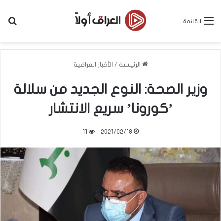
بح
القائمة
الرئيسية
/
الأخبار العراقية
وزير الصحة: النوع الجديد من سلالة
’كورونا’ سريع الانتشار
11
2021/02/18