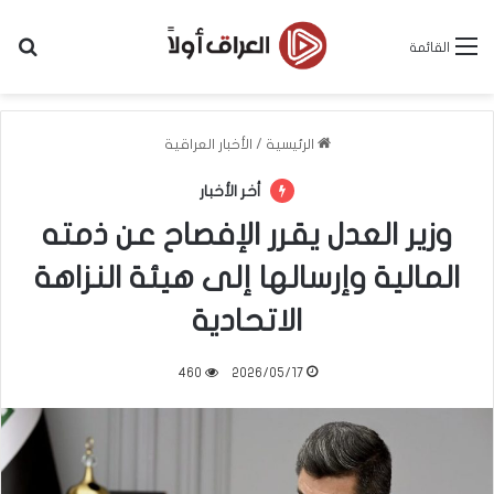
بح
القائمة
الرئيسية
/
الأخبار العراقية
أخر الأخبار
وزير العدل يقرر الإفصاح عن ذمته
المالية وإرسالها إلى هيئة النزاهة
الاتحادية
460
2026/05/17