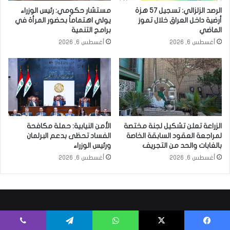
الرصد الزلزالي: تسجيل 57 هزة
مستشار حكومي: رئيس الوزراء
أرضية داخل العراق خلال تموز
يولي اهتماماً بحضور المرأة في
الماضي
برامج التنمية
أغسطس 6, 2026
أغسطس 6, 2026
الزراعة تعلن تشكيل لجنة مختصة
الأمن النيابية: حملة مكافحة
لمراجعة العقود السابقة الخاصة
الفساد تحظى بدعم البرلمان
بالغابات والحد من التجريف
ورئيس الوزراء
أغسطس 6, 2026
أغسطس 6, 2026