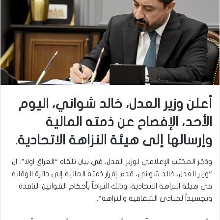
أعلن وزير العدل، خالد شواني، اليوم
الأحد، الإفصاح عن ذمته المالية
وإرسالها إلى هيئة النزاهة الاتحادية.
وذكر المكتب الإعلامي لوزير العدل، في بيان تلقاه “العراق اولا”، ان
“وزير العدل، خالد شواني، قدم إقرار ذمته المالية إلى دائرة الوقاية
في هيئة النزاهة الاتحادية، وذلك التزاماً بأحكام القوانين النافذة
وتجسيداً لمبادئ الشفافية والنزاهة”.