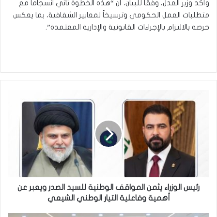
وأكد وزير العدل، وفقاً للبيان، أن “هذه الخطوة تأتي انسجاماً مع
متطلبات العمل الحكومي وترسيخاً لمعايير الشفافية، بما يعكس
حرصه بالالتزام بالإجراءات القانونية والإدارية المعتمدة”.
رئيس
الوزراء
يثمن
المواقف
الوطنية
للسيد
الصدر
ويعبر
عن
أهمية
رئيس الوزراء يثمن المواقف الوطنية للسيد الصدر ويعبر عن
وفاعلية
أهمية وفاعلية التيار الوطني الشيعي
التيار
الوطني