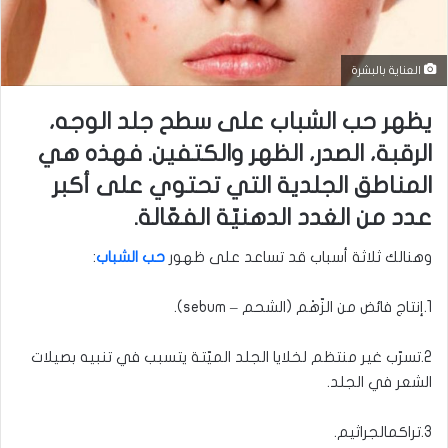
العناية بالبشرة
يظهر حب الشباب على سطح جلد الوجه،
الرقبة، الصدر، الظهر والكتفين. فهذه هي
المناطق الجلدية التي تحتوي على أكبر
عدد من الغدد الدهنيّة الفعّالة.
وهنالك ثلاثة أسباب قد تساعد على ظهور
حب الشباب
:
1.إنتاج فائض من الزّهْم (الشحم – sebum).
2.تسرّب غير منتظم لخلايا الجلد الميّتة يتسبب في تنبيه بصيلات
الشعر في الجلد.
3.تراكمالجراثيم.