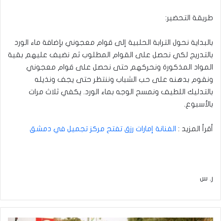
طريقة التحضير:
بالبداية نحول الترابة الحلبية إلى قوام معجوني بإضافة ماء الورد
بالتدريج لكي نحصل على القوام المطلوب ثم نضيف عليهم بقية
المواد المذكورة ونحركهم حتى نحصل على قوام معجوني
ونقوم بدهنه على حب الشباب وننتظر حتى يجف ونذيله
بالتدليك اللطيف ونمسح الوجه بماء الورد. يكفي ثلاث مرات
بالأسبوع.
أقرأ المزيد :
الفنانة إمارات رزق تفتح مركز تجميل في دمشق
ر. س