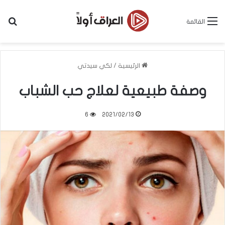
بح
القائمة
الرئيسية
/
لكي سيدتي
وصفة طبيعية لعلاج حب الشباب
6
2021/02/13