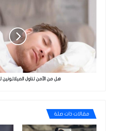
هل
من
الآمن
تناول
الميلاتونين
لتحسين
النوم
هل من الآمن تناول الميلاتونين 
مقالات ذات صلة