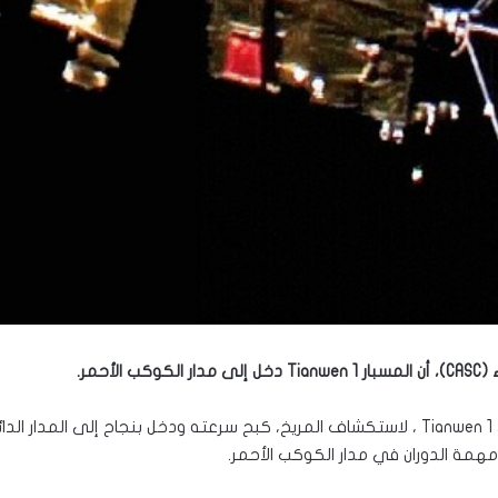
لأحمر.