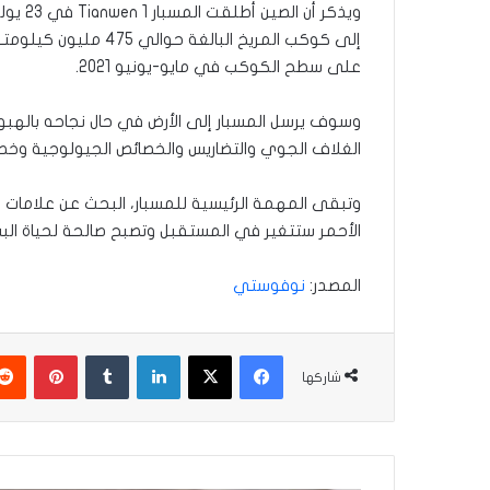
إلى كوكب المريخ ال
على سطح الكوكب في مايو-يونيو 2021.
وسوف يرسل المسبار إلى الأرض في حال نجاحه باله
الغلاف الجوي والتضاريس والخصائص الجيولوجية وخ
وتبقى المهمة الرئيسية للمسبار، البحث عن علامات
الأحمر ستتغير في المستقبل وتصبح صالحة لحياة البش
المصدر:
نوفوستي
فيسبوك
‫X
لينكدإن
بينتير
شاركها