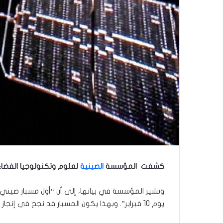
كشفت المؤسسة
الصينية
لعلوم وتكنولوجيا الفضاء (CASC)، أن المسبار Tianwen 1 دخل إلى مدار الكوكب ا
يوم 10 فبراير”. وبهذا يكون المسبار قد نجح في إنجاز مهمة الدوران في مدار الكوكب الأحمر.