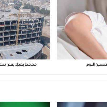
محافظ
بغداد
يعلن
تحقيق
نسبة
انجاز
جديدة
في
مشفى
الحرية
لتحسين النوم
محافظ بغداد يعلن تحق