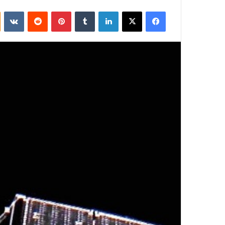
فيسبوك
‫X
لينكدإن
بينتيريست