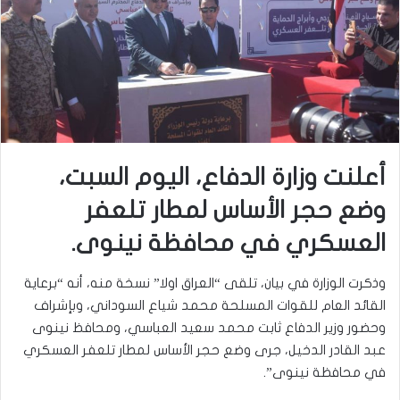
أعلنت وزارة الدفاع، اليوم السبت،
وضع حجر الأساس لمطار تلعفر
العسكري في محافظة نينوى.
وذكرت الوزارة في بيان، تلقى “العراق اولا” نسخة منه، أنه “برعاية
القائد العام للقوات المسلحة محمد شياع السوداني، وبإشراف
وحضور وزير الدفاع ثابت محمد سعيد العباسي، ومحافظ نينوى
عبد القادر الدخيل، جرى وضع حجر الأساس لمطار تلعفر العسكري
في محافظة نينوى”.