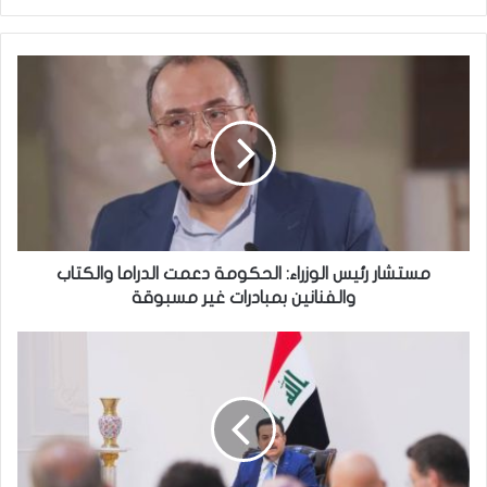
مستشار
رئيس
الوزراء:
الحكومة
دعمت
الدراما
والكتاب
والفنانين
بمبادرات
غير
مستشار رئيس الوزراء: الحكومة دعمت الدراما والكتاب
مسبوقة
والفنانين بمبادرات غير مسبوقة
رئيس
الوزراء
يؤكد
حرص
الحكومة
على
دعم