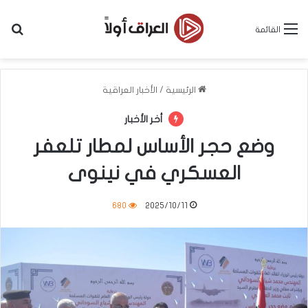
بح
القائمة
الرئيسية
/
الأخبار العراقية
أخر الأخبار
وضع حجر الأساس لمطار تلعفر
العسكري في نينوى
680
2025/10/11