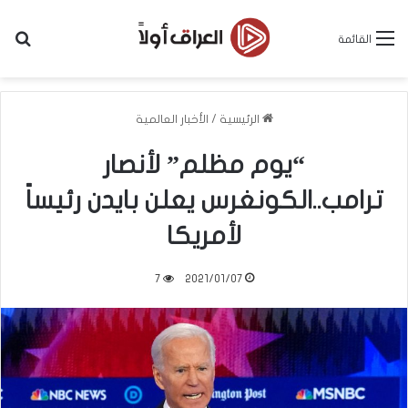
بح
القائمة
الرئيسية
/
الأخبار العالمية
“يوم مظلم” لأنصار
ترامب..الكونغرس يعلن بايدن رئيساً
لأمريكا
7
2021/01/07