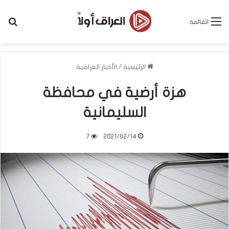
بح
القائمة
الرئيسية
/
الأخبار العراقية
هزة أرضية في محافظة
السليمانية
7
2021/02/14