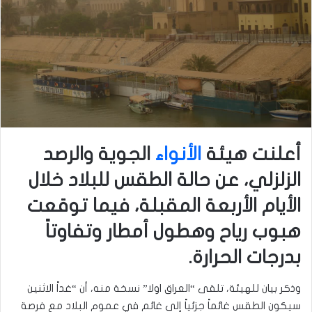
أعلنت هيئة
الأنواء
الجوية والرصد
الزلزلي، عن حالة الطقس للبلاد خلال
الأيام الأربعة المقبلة، فيما توقعت
هبوب رياح وهطول أمطار وتفاوتاً
بدرجات الحرارة.
وذكر بيان للهيئة، تلقى “العراق اولا” نسخة منه، أن “غداً الاثنين
سيكون الطقس غائماً جزئياً إلى غائم في عموم البلاد مع فرصة