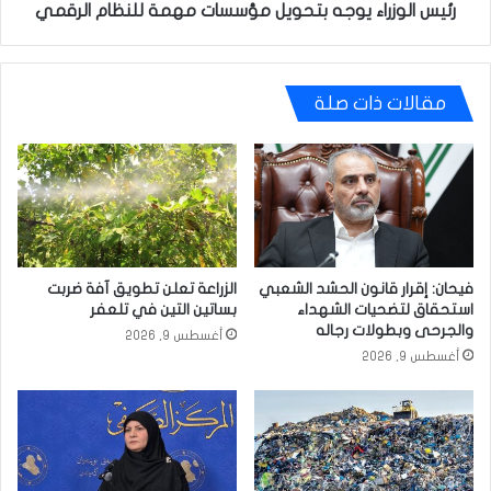
رئيس الوزراء يوجه بتحويل مؤسسات مهمة للنظام الرقمي
مقالات ذات صلة
فيحان: إقرار قانون الحشد الشعبي
الزراعة تعلن تطويق آفة ضربت
استحقاق لتضحيات الشهداء
بساتين التين في تلعفر
والجرحى وبطولات رجاله
أغسطس 9, 2026
أغسطس 9, 2026