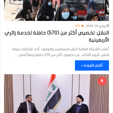
يوليو 28, 2026
670
النقل: تخصيص أكثر من (570) حافلة لخدمة زائري
الأربعينية
أعلنت الشركة العامة لنقل المسافرين والوفود، أحد تشكيلات وزارة
النقل، اليوم الثلاثاء، عن تخصيص أكثر من 570 حافلة وباصاً لنقل…
أكمل القراءة »