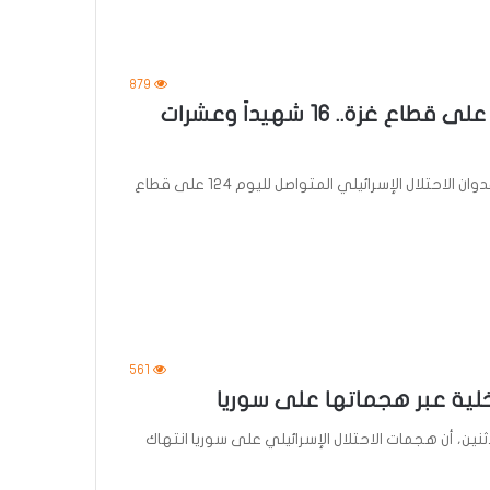
879
في اليوم الـ124 من العدوان الإسرائيلي على قطاع غزة.. 16 شهيداً وعشرات
استشهد 16 فلسطينياً وأصيب آخرون، اليوم الأربعاء، جراء عدوان الاحتلال الإسرائيلي المتواصل لليوم 124 على قطاع
561
اخلية عبر هجماتها على سوريا
اثنين، أن هجمات الاحتلال الإسرائيلي على سوريا انتهاك