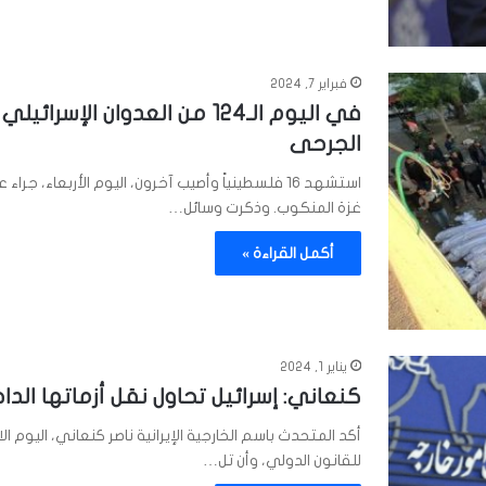
فبراير 7, 2024
الجرحى
غزة المنكوب. وذكرت وسائل…
أكمل القراءة »
يناير 1, 2024
كنعاني: إسرائيل تحاول نقل أزماتها الد
أكد المتحدث باسم الخارجية الإيرانية ناصر كنعاني، اليوم ال
للقانون الدولي، وأن تل…