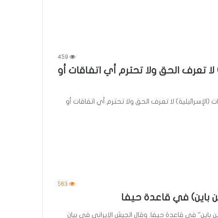
459
ة) لا تعرف الحق ولا تحترم أي اتفاقات أو
ات (الإسرائيلية) لا تعرف الحق ولا تحترم أي اتفاقات أو
563
ين باين) في قاعدة حيفا
رين باين” في قاعدة حيفا. وقال الجيش الإيراني في بيان