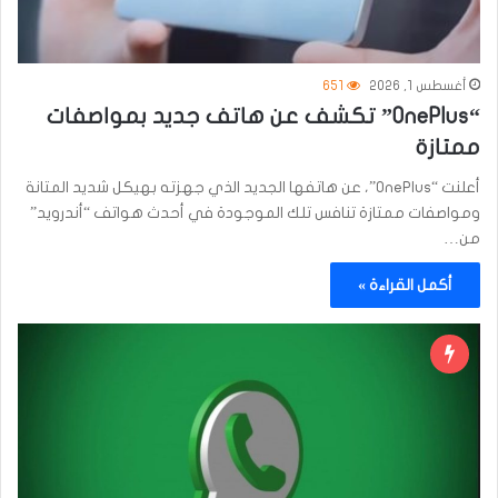
أغسطس 1, 2026
651
“OnePlus” تكشف عن هاتف جديد بمواصفات
ممتازة
أعلنت “OnePlus”، عن هاتفها الجديد الذي جهزته بهيكل شديد المتانة
ومواصفات ممتازة تنافس تلك الموجودة في أحدث هواتف “أندرويد”
من…
أكمل القراءة »