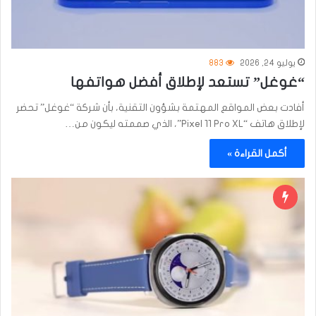
يوليو 24, 2026
883
“غوغل” تستعد لإطلاق أفضل هواتفها
أفادت بعض المواقع المهتمة بشؤون التقنية، بأن شركة “غوغل” تحضر
لإطلاق هاتف “Pixel 11 Pro XL”، الذي صممته ليكون من…
أكمل القراءة »