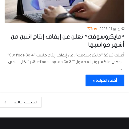
يوليو 11, 2026
773
“مايكروسوفت” تعلن عن إيقاف إنتاج اثنين من
أشهر حواسبها
أعلنت شركة “مايكروسوفت”، عن إيقاف إنتاج حاسب “Surface Go 4”
اللوحي والكمبيوتر المحمول “Surface Laptop Go 3″، بشكل رسمي.
…
أكمل القراءة »
الصفحة التالية