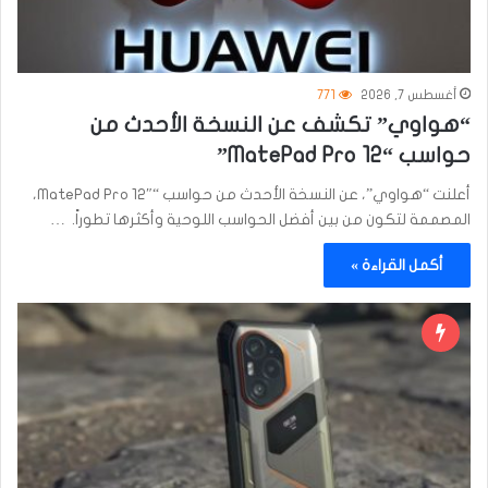
أغسطس 7, 2026
771
“هواوي” تكشف عن النسخة الأحدث من
حواسب “MatePad Pro 12”
أعلنت “هواوي”، عن النسخة الأحدث من حواسب “MatePad Pro 12″،
المصممة لتكون من بين أفضل الحواسب اللوحية وأكثرها تطوراً. …
أكمل القراءة »