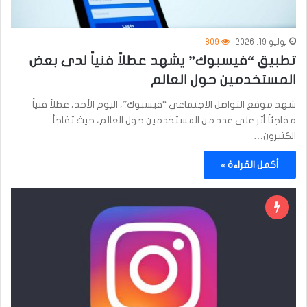
يوليو 19, 2026
809
تطبيق “فيسبوك” يشهد عطلاً فنياً لدى بعض
المستخدمين حول العالم
شهد موقع التواصل الاجتماعي “فيسبوك”، اليوم الأحد، عطلاً فنياً
مفاجئاً أثر على عدد من المستخدمين حول العالم، حيث تفاجأ
الكثيرون…
أكمل القراءة »