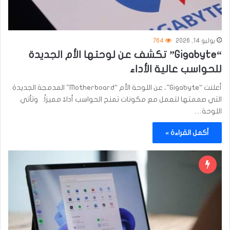
يوليو 14, 2026
764
“Gigabyte” تكشف عن لوحتها الأم الجديدة
للحواسب عالية الأداء
أعلنت “Gigabyte”، عن اللوحة الأم “Motherboard” المدمجة الجديدة
التي صممتها لتعمل مع مكونات تمنح الحواسب أداءً مميزاً. وتأتي
اللوحة…
أكمل القراءة »