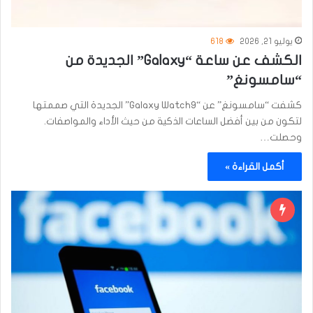
يوليو 21, 2026
618
الكشف عن ساعة “Galaxy” الجديدة من
“سامسونغ”
كشفت “سامسونغ” عن “Galaxy Watch9” الجديدة التي صممتها
لتكون من بين أفضل الساعات الذكية من حيث الأداء والمواصفات.
وحصلت…
أكمل القراءة »