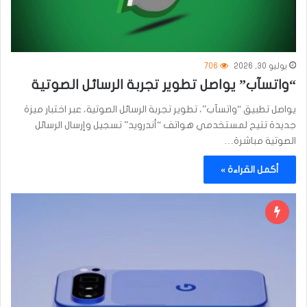
يوليو 30, 2026
706
“واتسآب” يواصل تطوير تجربة الرسائل الصوتية
يواصل تطبيق “واتسآب”، تطوير تجربة الرسائل الصوتية، عبر اختبار ميزة
جديدة تتيح لمستخدمي هواتف “أندرويد” تسجيل وإرسال الرسائل
الصوتية مباشرة…
أكمل القراءة »