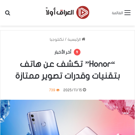
بح
القائمة
الرئيسية
/
تكنلوجيا
أخر الأخبار
“Honor” تكشف عن هاتف
بتقنيات وقدرات تصوير ممتازة
739
2025/11/15