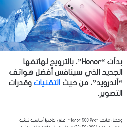
بدأت “Honor”، بالترويج لهاتفها
الجديد الذي سينافس أفضل هواتف
“أندرويد”، من حيث
التقنيات
وقدرات
التصوير.
وحصل هاتف “Honor 500 Pro”، على كاميرا أساسية ثلاثية