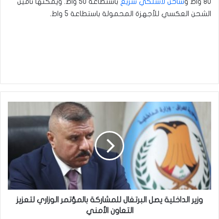
80 واط و
شاحن لاسلكي سريع
باستطاعة 50 واط. ويمكنها تأمين
الشحن العكسي للأجهزة المحمولة باستطاعة 5 واط.
وزير
الداخلية
يصل
البرتغال
للمشاركة
بالمؤتمر
الوزاري
لتعزيز
التعاون
الأمني
وزير الداخلية يصل البرتغال للمشاركة بالمؤتمر الوزاري لتعزيز
التعاون الأمني