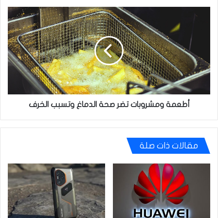
أطعمة
ومشروبات
تضر
صحة
الدماغ
وتسبب
الخرف
أطعمة ومشروبات تضر صحة الدماغ وتسبب الخرف
مقالات ذات صلة