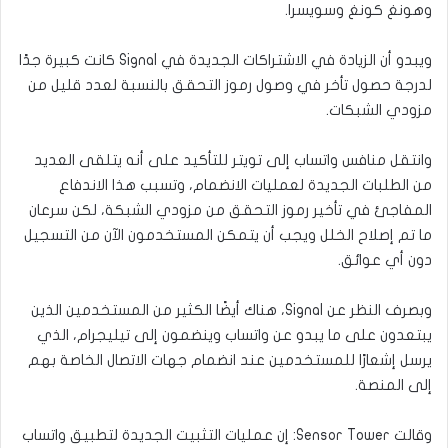
وهونغ كونغ وسويسرا.
ويبدو أن الزيادة في الاشتراكات الجديدة في Signal كانت كبيرة جدًا
لدرجة حصول تأخر في وصول رموز التحقق بالنسبة لعدد قليل من
مزودي الشبكات.
وانتقل منافس واتساب إلى تويتر للتأكيد على أنه يتلقى العديد
من الطلبات الجديدة لعمليات الانضمام، وتسبب هذا الاندفاع
المفاجئ في تأخير رموز التحقق من مزودي الشبكة، لكن سرعان
ما تم إصلاح الخلل ويجب أن يتمكن المستخدمون الآن من التسجيل
دون أي عوائق.
وبصرف النظر عن Signal، هناك أيضًا الكثير من المستخدمين الذين
يبتعدون على ما يبدو عن واتساب وينضمون إلى تيليجرام، الذي
يرسل إشعارًا للمستخدمين عند انضمام جهات الاتصال الخاصة بهم
إلى المنصة.
وقالت Sensor Tower: إن عمليات التثبيت الجديدة لتطبيق واتساب