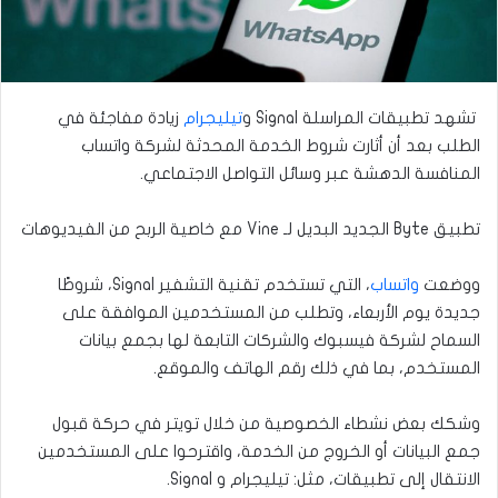
تشهد تطبيقات المراسلة Signal و
تيليجرام
زيادة مفاجئة في
الطلب بعد أن أثارت شروط الخدمة المحدثة لشركة واتساب
المنافسة الدهشة عبر وسائل التواصل الاجتماعي.
تطبيق Byte الجديد البديل لـ Vine مع خاصية الربح من الفيديوهات
ووضعت
واتساب
، التي تستخدم تقنية التشفير Signal، شروطًا
جديدة يوم الأربعاء، وتطلب من المستخدمين الموافقة على
السماح لشركة فيسبوك والشركات التابعة لها بجمع بيانات
المستخدم، بما في ذلك رقم الهاتف والموقع.
وشكك بعض نشطاء الخصوصية من خلال تويتر في حركة قبول
جمع البيانات أو الخروج من الخدمة، واقترحوا على المستخدمين
الانتقال إلى تطبيقات، مثل: تيليجرام و Signal.