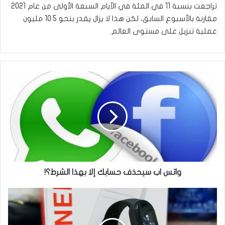
تراجعت بنسبة 11 في المئة في الأيام السبعة الأولى من عام 2021
مقارنة بالأسبوع السابق، لكن هذا لا يزال يقدر بنحو 10.5 مليون
عملية تنزيل على مستوى العالم.
واتس
اب
سيحذف
حسابك
إلا
بهذا
الشرط؟!
واتس اب سيحذف حسابك إلا بهذا الشرط؟!
جهاز
ون
بلس
للياقة