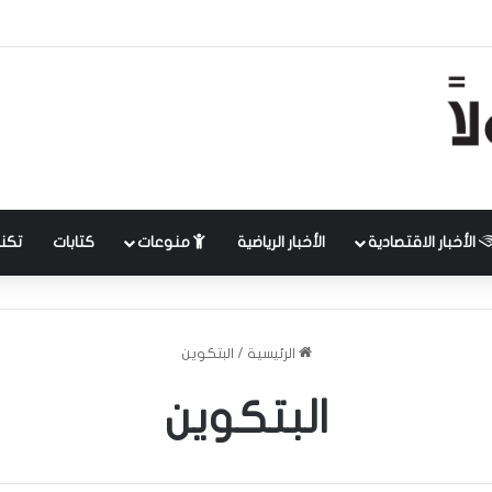
الأخبار الاقتصادية
الأخبار الرياضية
منوعات
كتابات
تكنل
الرئيسية
/
البتكوين
البتكوين