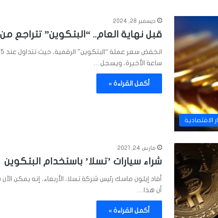
ديسمبر 28, 2024
قبل نهاية العام.. “البتكوين” تتراجع من
ساعة الأخيرة، ويسجل…
أكمل القراءة »
ار الاقتصادية
مارس 24, 2021
شراء سيارات ’تسلا’ باستخدام البتكوين
أفاد إيلون ماسك رئيس شركة تسلا، الأربعاء، إنه يمكن الآ
أن هذا…
أكمل القراءة »