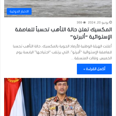
الاخبار الدولية
يونيو 20, 2024
368
المكسيك تعلن حالة التأهب تحسباً للعاصفة
الإستوائية “ألبرتو”
أعلنت الهيئة الوطنية للأرصاد الجوية بالمكسيك، حالة التأهب تحسبا
للعاصفة الإستوائية “ألبرتو”، التي يرتقب “اجتياحها” اليابسة يوم
الخميس. وقالت المنسقة…
أكمل القراءة »