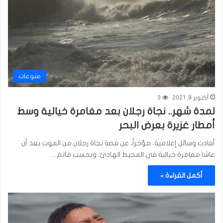
منوعات
أكتوبر 9, 2021
3
لمدة شهر.. نجاة رجلان بعد مغامرة خيالية وسط
أمطار غزيرة بعرض البحر
أفادت وسائل إعلامية، مؤخراً، عن قصة نجاة رجلان من الموت بعد أن
عاشا مغامرة خيالية في المحيط الهادئ. وبحسب ماتم…
أكمل القراءة »