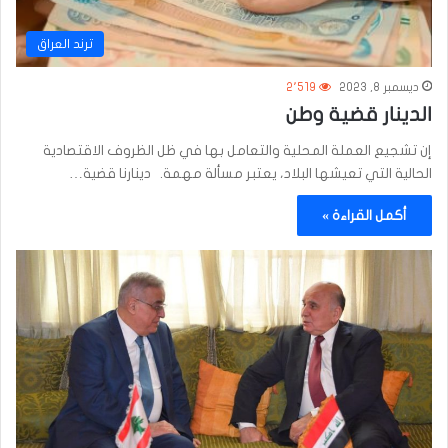
ترند العراق
ديسمبر 8, 2023
2٬519
الدينار قضية وطن
إن تشجيع العملة المحلية والتعامل بها في ظل الظروف الاقتصادية
الحالية التي تعيشها البلاد، يعتبر مسألة مهمة. دينارنا قضية…
أكمل القراءة »