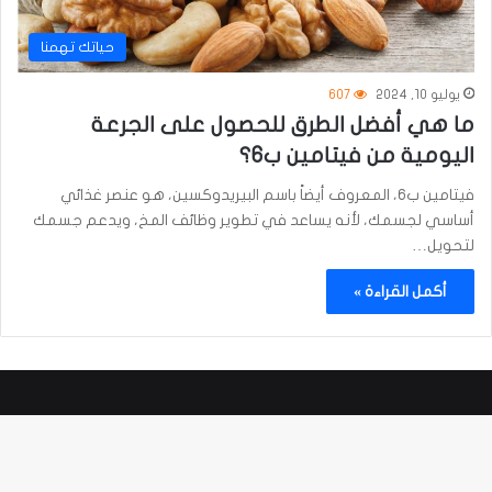
حياتك تهمنا
يوليو 10, 2024
607
ما هي أفضل الطرق للحصول على الجرعة
اليومية من فيتامين ب6؟
فيتامين ب6، المعروف أيضاً باسم البيريدوكسين، هو عنصر غذائي
أساسي لجسمك، لأنه يساعد في تطوير وظائف المخ، ويدعم جسمك
لتحويل…
أكمل القراءة »