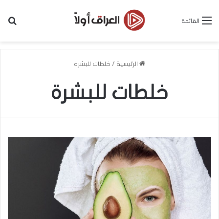
بح
القائمة
الرئيسية
/
خلطات للبشرة
خلطات للبشرة