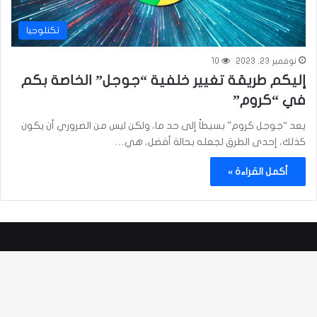
تكنلوجيا
نوفمبر 23, 2023
10
إليكم طريقة تغيير خلفية “جوجل” الخاصة بكم
في “كروم”
يعد “جوجل كروم” بسيطاً إلى حد ما، ولكن ليس من الضروري أن يكون
كذلك، إحدى الطرق لجعله بحالة أفضل، هي…
أكمل القراءة »