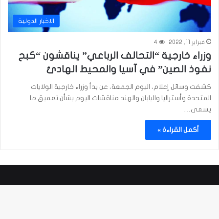
الاخبار الدولية
فبراير 11, 2022
4
وزراء خارجية “التحالف الرباعي” يناقشون “كبح
نفوذ الصين” في آسيا والمحيط الهادئ
كشفت وسائل إعلام، اليوم الجمعة، عن بدأ وزراء خارجية الولايات
المتحدة وأستراليا واليابان والهند مناقشات اليوم بشأن تعميق ما
يسمى…
أكمل القراءة »