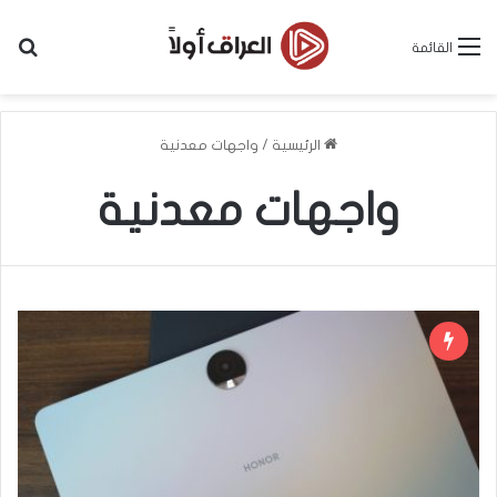
بح
القائمة
الرئيسية
/
واجهات معدنية
واجهات معدنية