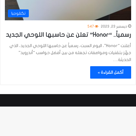
تكنلوجيا
ديسمبر 23, 2023
547
رسمياً.. “Honor” تعلن عن حاسبها اللوحي الجديد
أعلنت “Honor”، اليوم السبت، رسمياً عن حاسبها اللوحي الجديد، الذي
جهّز بتقنيات ومواصفات تجعله من بين أفضل حواسب “أندرويد”
الحديثة.…
أكمل القراءة »