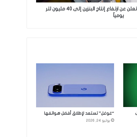
لسد الطلب المتزايد.. النفط تعلن عن ارتفاع إنتاج البنزين إلى 40 مليون لتر
يومياً
“غوغل” تستعد لإطلاق أفضل هواتفها
يوليو 24, 2026