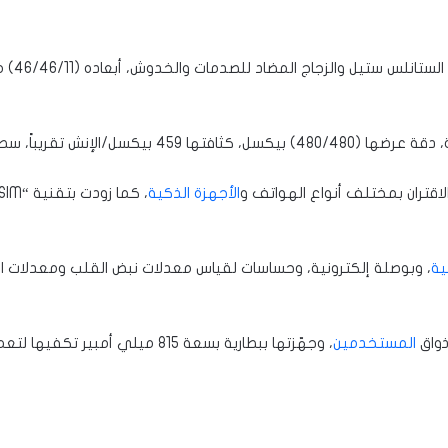
الأجهزة الذكية
ية
، وبوصلة إلكترونية، وحساسات لقياس معدلات نبض القلب ومعدلات الأ
المستخدمين
، وجهّزتها ببطارية بسعة 815 ميلي