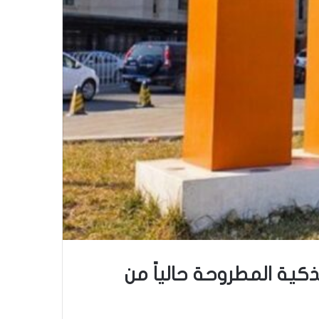
 الذكية المطروحة حالياً من