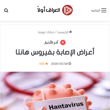
بح
القائمة
الرئيسية
/
حياتك تهمنا
أخر الأخبار
أعراض الإصابة بفيروس هانتا
682
2026/05/08