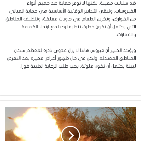
ضد سلالات معينة، لكنها لا توفر حماية ضد جميع أنواع
الفيروسات، وتبقى التدابير الوقائية الأساسية هي حماية المباني
من القوارض، وتخزين الطعام في حاويات مغلقة، وتنظيف المناطق
التي يحتمل أن تكون خطرة، تنظيفا رطبا مع ارتداء الكمامة
والقفازات.
ويؤكد الخبير أن فيروس هانتا لا يزال عدوى نادرة لمعظم سكان
المناطق المعتدلة، ولكن في حال ظهور أعراض مميزة بعد التعرض
لبيئة يحتمل أن تكون ملوثة، يجب طلب الرعاية الطبية فورا.
روسيا
تعلن
إسقاط
145
مسيرة