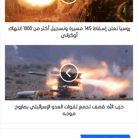
وتسجيل
أكثر
من
1300
انتهاك
روسيا تعلن إسقاط 145 مسيرة وتسجيل أكثر من 1300 انتهاك
أوكراني
أوكراني
حزب
الله:
قصف
تجمع
لقوات
العدو
الإسرائيلي
بصاروخ
موجه
حزب الله: قصف تجمع لقوات العدو الإسرائيلي بصاروخ
موجه