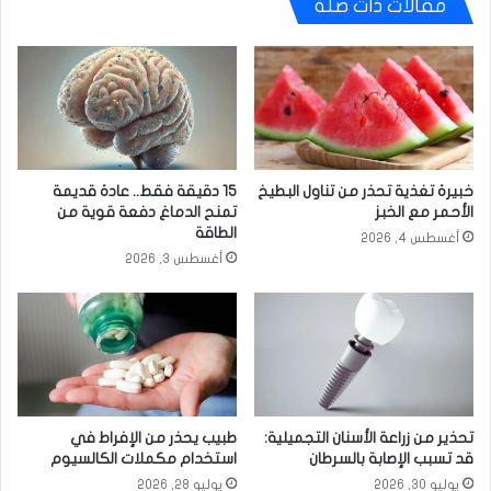
مقالات ذات صلة
خبيرة تغذية تحذر من تناول البطيخ
15 دقيقة فقط.. عادة قديمة
الأحمر مع الخبز
تمنح الدماغ دفعة قوية من
الطاقة
أغسطس 4, 2026
أغسطس 3, 2026
تحذير من زراعة الأسنان التجميلية:
طبيب يحذر من الإفراط في
قد تسبب الإصابة بالسرطان
استخدام مكملات الكالسيوم
يوليو 30, 2026
يوليو 28, 2026