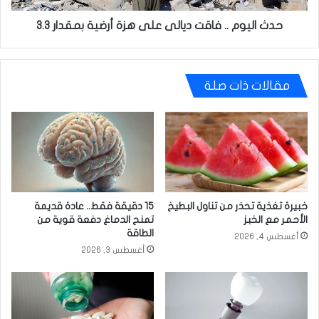
بمقدار
3.3
حدث اليوم .. فاقت ديالى على هزة أرضية بمقدار 3.3
مقالات ذات صلة
خبيرة تغذية تحذر من تناول البطيخ
15 دقيقة فقط.. عادة قديمة
الأحمر مع الخبز
تمنح الدماغ دفعة قوية من
الطاقة
أغسطس 4, 2026
أغسطس 3, 2026