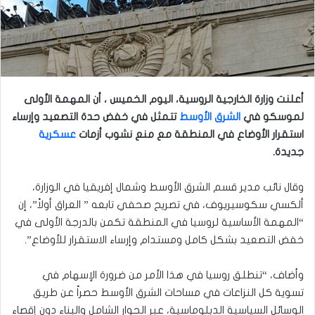
أعلنت وزارة الخارجية الروسية، اليوم الخميس ، أن المهمة الأولى
لموسكو في
الشرق الأوسط
تتمثل في خفض حدة التصعيد وإرساء
استقرار الأوضاع في المنطقة مع منع نشوب أزمات
عسكرية
جديدة.
وقال نائب مدير قسم الشرق الأوسط وشمال إفريقيا في الوزارة،
ألكسي سكوسيريوف، في تصريح صحفي تابعه ” العراق أولاً”، إن
“المهمة الأساسية لروسيا في المنطقة تكمن بالدرجة الأولى في
خفض التصعيد بشكل كامل ومستدام وإرساء الاستقرار للأوضاع”.
وأضاف، “تنطلق روسيا في هذا الأمر من ضرورة الإسهام في
تسوية كل النزاعات في مساحات الشرق الأوسط حصراً عن طريق
الوسائل السياسية الدبلوماسية، عبر الحوار الشامل والبناء دون إقصاء