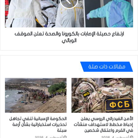
والصحة
تعلن
الموقف
الوبائي
ارتفاع حصيلة الإصابات بالكورونا والصحة تعلن الموقف
الوبائي
مقالات ذات صلة
الأمن الفيدرالي الروسي يعلن
الحكومة الإسبانية تنفي تجاهل
إحباط مخطط لاستهداف منشآت
تحذيرات استخباراتية بشأن أزمة
في القرم واعتقال شخصين
سبتة
أغسطس 4, 2026
أغسطس 4, 2026