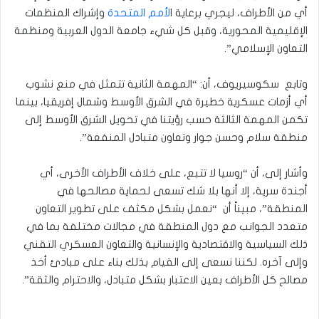
أي من الأطراف، ليجري برعاية ا
لأمم المتحدة
وإشراك المنظمات
الإقليمية المحورية، وقبل كل شيء جامعة الدول العربية ومنظمة
التعاون الإسلامي”.
وتابع سكوسيريوف، أن: “المهمة الثانية تتمثل في منع نشوب
أي أزمات عسكرية خطيرة في الشرق الأوسط وشمال إفريقيا، بينما
تكمن المهمة الثالثة حسب رؤيتنا في تحويل الشرق الأوسط إلى
منطقة سلام وحسن جوار وتعاون متبادل المنفعة”.
وأشار إلى، أن “روسيا لا تتبع، على خلاف الأطراف الأخرى، أي
أجندة سرية، إلا أنها بلا شك تسعى لحماية مصالحها في
المنطقة”، مبيناً أن “نعمل بشكل مكثف على تطوير التعاون
متعدد الجوانب مع دول المنطقة في مجالات مختلفة بما في
ذلك السياسية والاقتصادية والإنسانية والتعاون العسكري التقني
وإلى آخره. لكننا نسعى إلى القيام بذلك بناء على مبادئ أخذ
مصالح كل الأطراف بعين الاعتبار بشكل متبادل، والاحترام والثقة”.