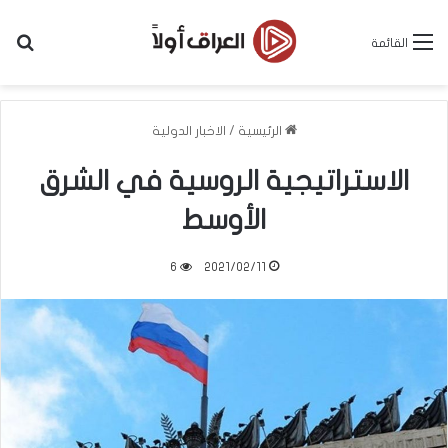
بح
القائمة
الرئيسية
/
الاخبار الدولية
الاستراتيجية الروسية في الشرق
الأوسط
6
2021/02/11