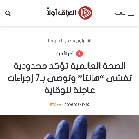
بح
القائمة
الرئيسية
/
حياتك تهمنا
أخر الأخبار
الصحة العالمية تؤكد محدودية
تفشي “هانتا” وتوصي بـ7 إجراءات
عاجلة للوقاية
572
2026/05/12