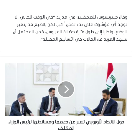
وقال جيبريسوس للصحفيين في مدريد “في الوقت الحالي، لا
توجد أي مؤشرات على بدء تفش أكبر، ⁠لكن بالطبع قد يتغير
الوضع، ونظرا إلى طول ⁠فترة حضانة الفيروس، فمن المحتمل أن
⁠نشهد المزيد من الحالات في الأسابيع المقبلة”.
دول
الاتحاد
الأوروبي
تعبر
عن
دعمها
ومساندتها
لرئيس
الوزراء
المكلف
دول الاتحاد الأوروبي تعبر عن دعمها ومساندتها لرئيس الوزراء
المكلف