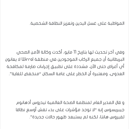
المواظبة على غسل اليدين وتعزيز النظافة الشخصية.
وفي آخر تحديث لها بتاريخ 11 مايو، أكدت وكالة الأمن الصحي
البريطانية أن جميع الركاب الموجودين في منطقة Wirral لا يعانون
أي أعراض حتى الآن، مشددة على تطبيق إجراءات صارمة لمكافحة
العدوى، ومعتبرة أن الخطر على عامة السكان “منخفض للغاية”.
و قال المدير العام لمنظمة الصحة العالمية ‌تيدروس أدهانوم
جيبريسوس إنه “لا توجد مؤشرات على بدء تفش أوسع ⁠نطاقا
لفيروس هانتا، لكنه لم يستبعد ظهور حالات جديدة”.