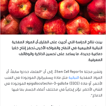
بينت نتائج الدراسة التي أجريت على الفئران،أن المواد المغذية
النباتية الطبيعية في التفاح والفواكه الأخرى،تحفز إنتاج خلايا
دماغية جديدة، ما يساعد على تحسين الذاكرة والوظائف
المعرفية.
وتشير مجلة Stem Cell Reports، إلى أن “العلماء حددوا سابقاً، أن
المواد المغذية
النباتية
مثل مادة ريسفيراتول الموجودة في العنب
الأحمر، أو مادة epigallocatechin-3-gallate (EGCG) الموجودة في
الشاي الأخضر، تؤثر إيجابياً في مختلف أعضاء الجسم بما فيها
الدماغ”.