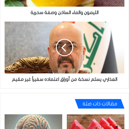
الليمون والماء الساخن وصفة سحرية
العذاري
يسلم
نسخة
من
أوراق
اعتماده
سفيراً
غير
مقيم
العذاري يسلم نسخة من أوراق اعتماده سفيراً غير مقيم
مقالات ذات صلة