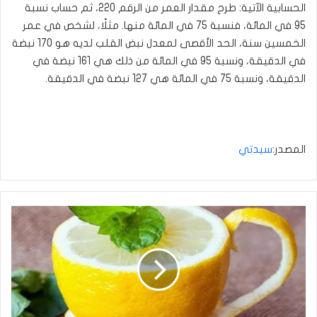
الحسابية الآتية: طرح مقدار العمر من الرقم 220، ثم حساب نسبة
95 في المائة، فنسبة 75 في المائة منها. مثلًا، لشخص في عمر
الخمسين سنة، الحد الأقصى لمعدل نبض القلب لديه هو 170 نبضة
في الدقيقة، ونسبة 95 في المائة من ذلك هي 161 نبضة في
الدقيقة، ونسبة 75 في المائة هي 127 نبضة في الدقيقة.
المصدر:
سيدتي
الليمون
والماء
الساخن
وصفة
سحرية