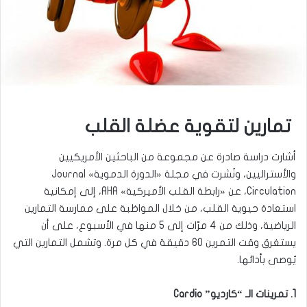
تمارين لتقوية عضلة القلب
أشارت دراسة صادرة عن مجموعة من الباحثين الأمريكيين
والأستراليين، ونُشرت في مجلة «الدورة الدموية» Journal
Circulation، عن «رابطة القلب الأميركية» AHA، إلى إمكانية
استعادة حيوية القلب، من خلال المواظبة على ممارسة التمارين
الرياضية، وذلك من 4 مرّات إلى 5 منها في الأسبوع، على أن
يستغرق وقت التمرين 60 دقيقة في كل مرة. وتشمل التمارين التي
يُوصى بأدائها.
1. تمرينات الـ “كارديو” Cardio