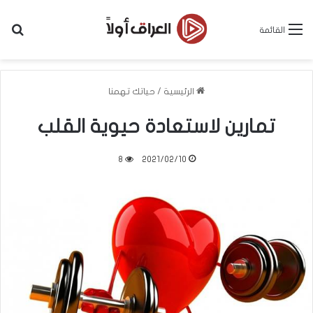
بح
القائمة
الرئيسية
/
حياتك تهمنا
تمارين لاستعادة حيوية القلب
8
2021/02/10