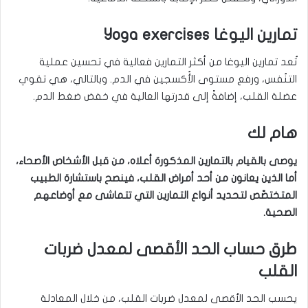
تمارين اليوغا Yoga exercises
تُعد تمارين اليوغا من أكثر التمارين فعالية في تحسين عملية
التنُفس، ورفع مستوى الأُكسجين في الدم. وبالتالي، هي تقوي
عضلة القلب، إضافةً إلى قدرتها العالية في خفض ضغط الدم.
هام لك
يوصى بالقيام بالتمارين المذكورة أعلاه، من قبل الأشخاص الأصحاء،
أما الذين يعانون من أحد أمراض القلب، فينصح باستشارة الطبيب
المتختصّص لتحديد أنواع التمارين التي تتماشى مع أوضاعهم
الصحية.
طرق حساب الحد الأقصى لمعدل ضربات
القلب
يحسب الحد الأقصى لمعدل ضربات القلب، من خلال المعادلة