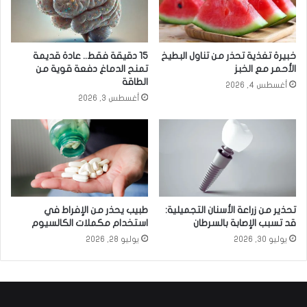
خبيرة تغذية تحذر من تناول البطيخ
15 دقيقة فقط.. عادة قديمة
الأحمر مع الخبز
تمنح الدماغ دفعة قوية من
الطاقة
أغسطس 4, 2026
أغسطس 3, 2026
تحذير من زراعة الأسنان التجميلية:
طبيب يحذر من الإفراط في
قد تسبب الإصابة بالسرطان
استخدام مكملات الكالسيوم
يوليو 30, 2026
يوليو 28, 2026