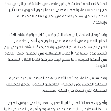
المشكلات المعقدة بشكل غير عادي في حالة فقدان الوعي مما
كان يعتقد سابقا، واتضح أنه حتى عندما يكون المريض تحت تأثير
التخدير الكامل، يستمر دماغه في تحليل العالم المحيط به
وإدراكه”.
وقد توصل العلماء إلى هذه النتيجة من خلال مراقبة نشاط آلاف
الخلايا العصبية في أدمغة مرضى يعانون من أشكال حادة من
الصرع لم تستجب للعلاج الدوائي، ولتحديد بؤر النشاط الصرعي، زرع
الأطباء عددا كبيرا من الأقطاب الكهربائية في الحصين، مركز الذاكرة
في أدمغة المرضى، ما سمح لهم بمراقبة نشاط الخلايا العصبية
الفردية.
وقد استغل علماء وظائف الأعصاب هذه الفرصة لمراقبة كيفية
استجابة الحصين لدى المرضى الخاضعين للتخدير الكامل لمختلف
العمليات التي تحدث في البيئة المحيطة.
وأظهرت هذه النتائج أن خلايا الحصين العصبية لدى مرضى الصرع
تنشط استجابة لإشارات صوتية متنوعة، وهو أمر من المفترض نظريا