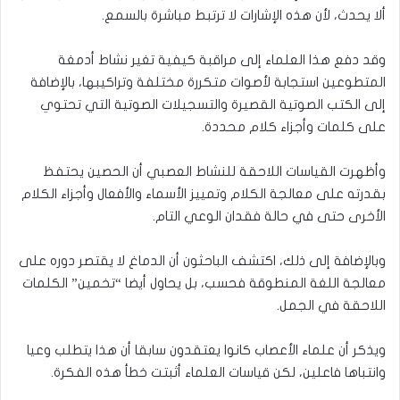
ألا يحدث، لأن هذه الإشارات لا ترتبط مباشرة بالسمع.
وقد دفع هذا العلماء إلى مراقبة كيفية تغير نشاط أدمغة
المتطوعين استجابة لأصوات متكررة مختلفة وتراكيبها، بالإضافة
إلى الكتب الصوتية القصيرة والتسجيلات الصوتية التي تحتوي
على كلمات وأجزاء كلام محددة.
وأظهرت القياسات اللاحقة للنشاط العصبي أن الحصين يحتفظ
بقدرته على معالجة الكلام وتمييز الأسماء والأفعال وأجزاء الكلام
الأخرى حتى في حالة فقدان الوعي التام.
وبالإضافة إلى ذلك، اكتشف الباحثون أن الدماغ لا يقتصر دوره على
معالجة اللغة المنطوقة فحسب، بل يحاول أيضا “تخمين” الكلمات
اللاحقة في الجمل.
ويذكر أن علماء الأعصاب كانوا يعتقدون سابقا أن هذا يتطلب وعيا
وانتباها فاعلين، لكن قياسات العلماء أثبتت خطأ هذه الفكرة.