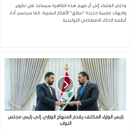
وخلص العلماء إلى أن فهم هذه الظاهرة سيساعد في تطوير
واجهات عصبية جديدة “تنطق” الأفكار البشرية، كما سيحسن أداء
أنظمة الذكاء الاصطناعي التوليدية.
رئيس
الوزراء
المكلف
يقدم
المنهاج
الوزاري
إلى
رئيس
مجلس
النواب
رئيس الوزراء المكلف يقدم المنهاج الوزاري إلى رئيس مجلس
النواب