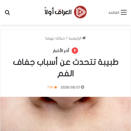
بح
القائمة
الرئيسية
/
حياتك تهمنا
أخر الأخبار
طبيبة تتحدث عن أسباب جفاف
الفم
774
2026/06/01