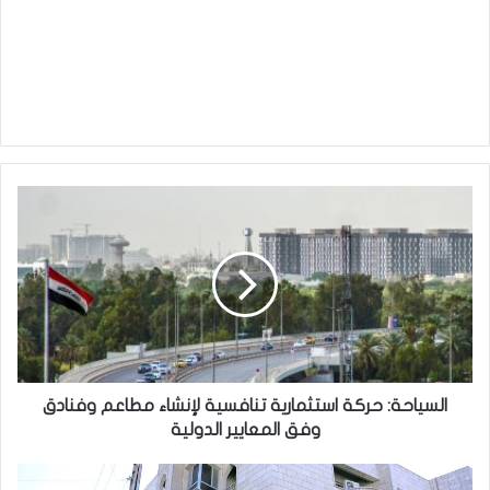
السياحة:
حركة
استثمارية
تنافسية
لإنشاء
مطاعم
وفنادق
وفق
المعايير
الدولية
السياحة: حركة استثمارية تنافسية لإنشاء مطاعم وفنادق
وفق المعايير الدولية
بمناسبة