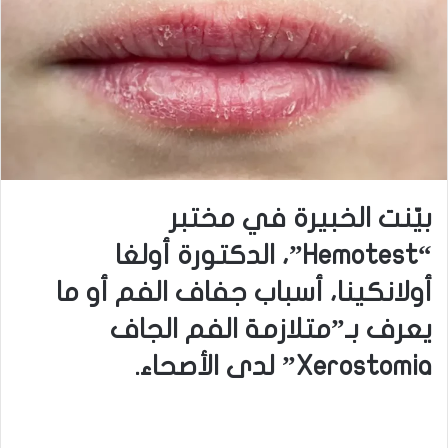
بيّنت الخبيرة في مختبر
“Hemotest”، الدكتورة أولغا
أولانكينا، أسباب جفاف الفم أو ما
يعرف بـ”متلازمة الفم الجاف
Xerostomia” لدى الأصحاء.