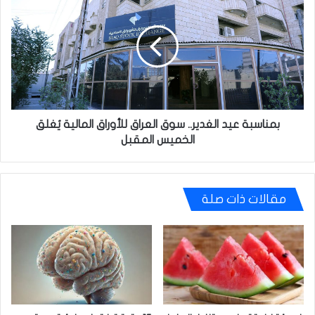
عيد
الغدير..
سوق
العراق
للأوراق
المالية
يُغلق
الخميس
المقبل
بمناسبة عيد الغدير.. سوق العراق للأوراق المالية يُغلق
الخميس المقبل
مقالات ذات صلة