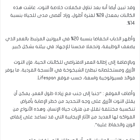
وقد تبين أيضا أنه بعد تناول مكملات خلاصة التوت، عاشت هذه
الكائنات بمعدل 28% لفترة أطول، وزاد أقصى مدى للحياة بنسبة
14%.
وأظهر الذباب انخفاضا بنسبة 20% في البروتين المرتبط بالعمر الذي
يضعف الوظيفة، وتحملا محسنا للإجهاد في بيئته بشكل كبير.
وبالإضافة إلى إطالة العمر الافتراضي للكائنات الحية، فإن التوت
الأزرق ومستخلصاته تبطئ الشيخوخة في الأنسجة الفردية، ما يوفر
فوائد فسيولوجية واسعة، حسب موقع Lifespan.
وأضاف الموقع : “جنبا إلى جنب مع زيادة طول العمر، يمكن أن
يقلل التوت الأزرق على وجه التحديد من خطر الإصابة بأمراض
تنكسية مختلفة تقلل من فترات حياة الإنسان. وهذه الأنواع من
الفواكه لها العديد من الآثار الإيجابية التي قد تساعد على إنقاص
الوزن والحفاظ عليه”.