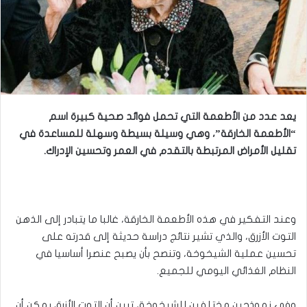
يعد عدد من الأطعمة التي تحمل فوائد صحية كبيرة اسم
“الأطعمة الخارقة”، وهي وسيلة بسيطة وسهلة للمساعدة في
تقليل الأمراض المرتبطة بالتقدم في العمر وتحسين الإدراك.
وعند التفكير في هذه الأطعمة الخارقة، غالبا ما يتبادر إلى الذهن
التوت الأزرق، والذي تشير نتائج دراسة حديثة إلى قدرته على
تحسين عملية الشيخوخة، وتنصح بأن يصبح عنصرا أساسيا في
النظام الغذائي اليومي للجميع.
وفي نموذجين مختلفين للشيخوخة، تبين أن التوت الأزرق يمكن أن