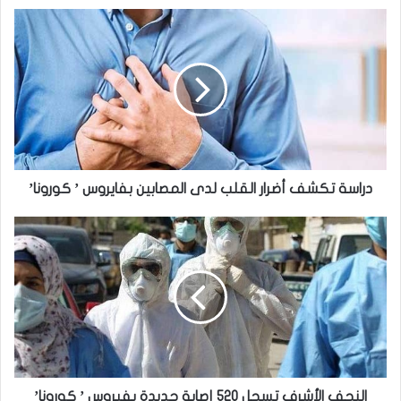
دراسة
تكشف
أضرار
القلب
لدى
المصابين
بفايروس
’
كورونا’
دراسة تكشف أضرار القلب لدى المصابين بفايروس ’ كورونا’
النجف
الأشرف
تسجل
520
إصابة
جديدة
بفيروس
’
كورونا’
النجف الأشرف تسجل 520 إصابة جديدة بفيروس ’ كورونا’