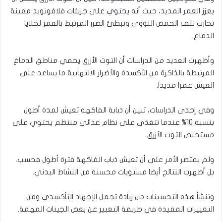
يعزز العمر المديد، حيث أنه يحتوي على جزيئات فلافونويد معينة
تحارب تلف الحمض النووي وتبطئ الضرر المرتبط بالعمر لخلايا
الدماغ.
وأظهرت العديد من الدراسات أن التوت الأزرق يحمي مناطق الدماغ
المرتبطة بالذاكرة من الأكسدة والأضرار الالتهابية ما يساعد على
العيش عمرا مديدا.
وفي إحدى الدراسات، تبين أن ذبابة الفاكهة تعيش لمدة أطول
بنسبة 10% عندما تتغذى على نظام غذائي منتظم يحتوي على
مستخلص التوت الأزرق.
ولم يقتصر الأمر على أن تعيش ذباب الفاكهة فترة أطول فحسب،
بل أظهرت النتائج أيضا مستويات محسنة من النشاط البدني.
وتنشأ هذه التحسينات من زيادة تحمل الإجهاد التأكسدي ومن
التغييرات المفيدة في طريقة التعبير عن بعض الجينات المهمة.