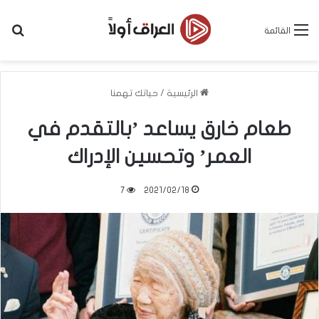
بح
القائمة
الرئيسية
/
حياتك تهمنا
طعام خارق يساعد ’بالتقدم في
العمر’ وتحسين الإدراك
7
2021/02/18