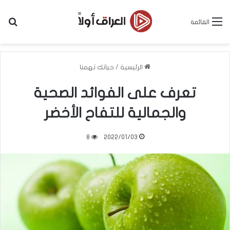
بح
القائمة
الرئيسية
/
حياتك تهمنا
تعرف على الفوائد الصحية
والجمالية للتفاح الأخضر
8
2022/01/03