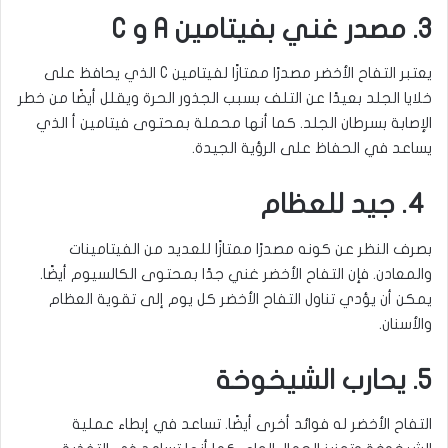
3. مصدر غني بفيتامين A و C
يعتبر التفاح الأخضر مصدرًا ممتازًا لفيتامين
C
الذي يحافظ على
خلايا الجلد بعيدًا عن التلف بسبب الجذور الحرة ويقلل أيضًا من خطر
الإصابة بسرطان الجلد. كما أنها محملة بمحتوى فيتامين أ الذي
يساعد في الحفاظ على الرؤية الجيدة.
4. جيد للعظام
بصرف النظر عن كونه مصدرًا ممتازًا للعديد من الفيتامينات
والمعادن. فإن التفاح الأخضر غني جدًا بمحتوى الكالسيوم أيضًا.
يمكن أن يؤدي تناول التفاح الأخضر كل يوم إلى تقوية العظام
والأسنان
.
5. يحارب الشيخوخة
التفاح الأخضر له فوائد أخرى أيضًا. تساعد في إبطاء عملية