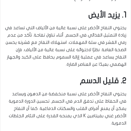
1. يزيد الأيض
يحتوي التفاح الأخضر على نسبة عالية من الألياف التي تساعد في
زيادة التمثيل الغذائي في الجسم. أثناء تناول تفاحة. تأكد من عدم
رمي القشر في سلة المهملات. استهلاك التفاح مع قشرته يحسن
الصحة العامة. نظرًا لاحتوائه على نسبة عالية من الألياف. فإن
التفاح يساعد في عملية إزالة السموم يحافظ على الكبد والجهاز
الهضمي بعيدًا عن العناصر الضارة
.
2. قليل الدسم
يحتوي التفاح الأخضر على نسبة منخفضة من الدهون ويساعد
في الحفاظ على تدفق الدم في الجسم. تحسين الدورة الدموية
يمكن أن يمنع أمراض القلب والسكتات الدماغية. كما أن التفاح
الأخضر غني بفيتامين
K
الذي يمنحه القدرة على التئام الجلطات
الدموية
.