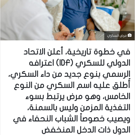
مرض السكري
في خطوة تاريخية، أعلن الاتحاد
الدولي للسكري (IDF) اعترافه
الرسمي بنوع جديد من داء السكري،
أُطلق عليه اسم السكري من النوع
الخامس، وهو مرض يرتبط بسوء
التغذية المزمن وليس بالسمنة،
ويصيب خصوصاً الشباب النحفاء في
الدول ذات الدخل المنخفض