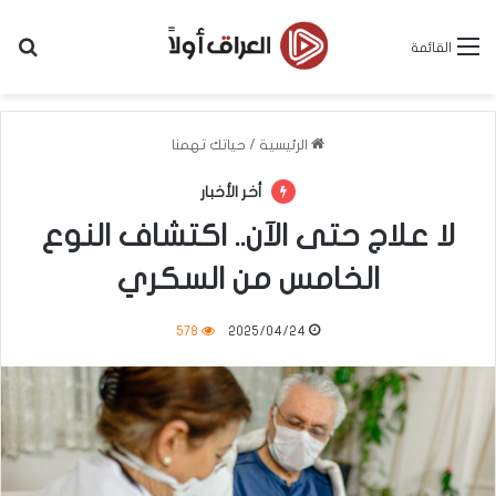
بح
القائمة
الرئيسية
/
حياتك تهمنا
أخر الأخبار
لا علاج حتى الآن.. اكتشاف النوع
الخامس من السكري
578
2025/04/24