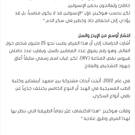
خاطئ ويُعالجون بحقن الإنسولين.
لكن بحسب هوكينز، فإن “الإنسولين قد لا يكون مناسباً، بل قد
يؤدي إلى انخفاض حاد وخطير في سكر الدم.”
انتشار أوسع من الإيدز والسل
أشارت الدراسات إلى أن هذا المرض يصيب نحو 25 مليون شخص حول
العالم، وهو رقم يفوق عدد المصابين بالسل، ويقارب عدد حاملي
فيروس نقص المناعة (HIV)، لكن غياب اسم رسمي سابقاً أعاق
جهود التشخيص والعلاج.
في عام 2022، أثبتت أبحاث مشتركة بين معهد آينشتاين وكلية
الطب المسيحية في الهند أن النوع الخامس يختلف جذرياً عن
باقي أنواع السكري.
وقالت هوكينز: “هذا الاكتشاف غيّر تماماً الطريقة التي ننظر بها
لهذا المرض وطرق علاجه.”