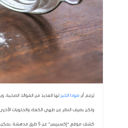
يُزعم أن
صودا الخبز
لها العديد من الفوائد الصحية، و
ولكن بصرف النظر عن طهي الكعك والحلويات الأخرى، 
كشف موقع “إكسبريس” عن 5 طرق مدهشة، يمكن من خلالها أن تؤدي إضافة صودا الخبز في نظامك الغذائي إلى تحسين صحتك.