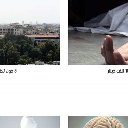
دول
تطالب
بضرورة
استقلال
سورية
3 دول تطالب بضرورة استقلال سورية