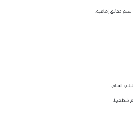
سبع دقائق إضافية.
م شطفها.