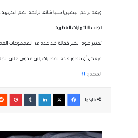
ويعد تراكم البكتيريا سببا شائعا لرائحة الفم الكر
تجنب الالتهابات الفطرية
تعتبر صودا الخبز فعالة ضد عدد من المجموعات الفطر
ويمكن أن تتطور هذه الفطريات إلى عدوى على الجلد 
المصدر:
RT
فيسبوك
‫X
لينكدإن
بينتير
شاركها
جريمة