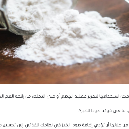
يمكن استخدامها لتعزيز عملية الهضم أو حتى التخلص من رائحة الفم الك
ما هي فوائد صودا الخبز؟.