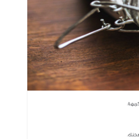
ريهة.