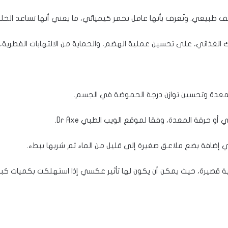
طبيعي. وتُعرف بأنها عامل تخمر كيميائي، ما يعني أنها تساعد الخليط
ك الغذائي، على تحسين عملية الهضم، والحماية من الالتهابات الفطرية
المعدة وتحسين توازن درجة الحموضة في الجسم.
و حرقة المعدة، وفقا لموقع الويب الطبي Dr Axe.
 إضافة بضع ملاعق صغيرة إلى قليل من الماء ثم شربها ببطء.
ية قصيرة، حيث يمكن أن يكون لها تأثير عكسي إذا استهلكت بكميات كبي