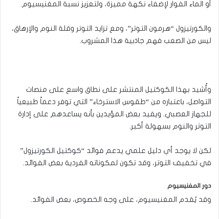
أو الماء الفوار لإضفاء نكهة مميزة، ولتعزيز نسبة المغنيسيوم.
والكورتيزول “هرمون التوتر”، ومع تزايد التوتر وقلة النوم والإرهاق،
ليس من الصعب فهم جاذبية هذا المشروب.
وأُشيد بهذا الكوكتيل المنتشر على نطاق واسع على منصات
التواصل، باعتباره من “طقوس الاسترخاء” التي توفر دعماً طبيعياً
للجهاز العصبي. ويفيد بعض المؤيدين بأنه يساعدهم على إدارة
التوتر والنوم بسهولة أكبر.
لكن لا يوجد أي دليل علمي يدعم فوائد “كوكتيل الكورتيزول”
في تخفيف التوتر، وقد تكون لمكوناته الفردية بعض الفوائد.
دور المغنيسيوم
وقد يُقدم المغنيسيوم، على وجه الخصوص، بعض الفوائد.