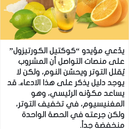
يدّعي مؤيدو “كوكتيل الكورتيزول”
على منصات التواصل أن المشروب
يُقلل التوتر ويحسّن النوم، ولكن لا
يوجد دليل يذكر على هذا الادعاء. قد
يساعد مكوّنه الرئيسي، وهو
المغنيسيوم، في تخفيف التوتر،
ولكن جرعته في الحصة الواحدة
منخفضة جداً.