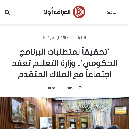
بح
القائمة
الرئيسية
/
الأخبار العراقية
`تحقيقاً لمتطلبات البرنامج
الحكومي`.. وزارة التعليم تعقد
اجتماعاً مع الملاك المتقدم
10
2021/02/03