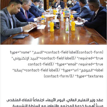
[contact-form][contact-field label=”الاسم” type=”name”
required=”true” /][contact-field label=”البريد الإلكتروني”
type=”email” required=”true” /][contact-field
label=”الموقع” type=”url” /][contact-field label=”رسالة”
type=”textarea” /][/contact-form]
عقد وزير التعليم العالي
، اليوم الأربعاء، اجتماعاً للملاك المتقدم،
مبيناً أهمية خدمة المجتمع والتعاون مع السلطة التشريعية.