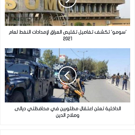
لإمدادات
النفط
لعام
2021
'سومو' تكشف تفاصيل تقليص العراق لإمدادات النفط لعام
2021
الداخلية
تعلن
اعتقال
مطلوبين
في
محافظتي
ديالى
وصلاح
الدين
الداخلية تعلن اعتقال مطلوبين في محافظتي ديالى
وصلاح الدين