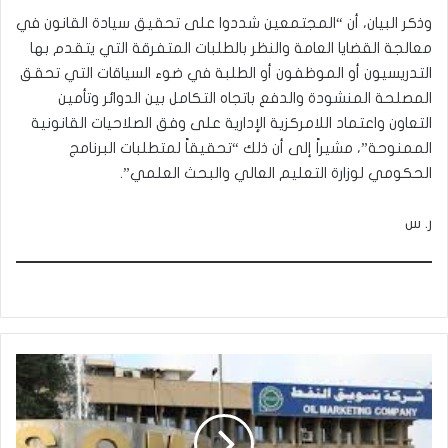
وذكر البيان، أن “المجتمعين شددوا على تحقيق سيادة القانون في
معالجة القضايا العامة والنظر بالطلبات المتفرقة التي يتقدم بها
التدريسيون أو الموظفون أو الطلبة في ضوء السياقات التي تحقق
المصلحة المنشودة والدفع باتجاه التكامل بين الدوائر وتأمين
التعاون واعتماد اللامركزية الإدارية على وفق الصلاحيات القانونية
الممنوحة”، مشيراً إلى أن ذلك “تحقيقاً لمتطلبات البرنامج
الحكومي لوزارة التعليم العالي والبحث العلمي”.
ر. س
'سومو'
تكشف
تفاصيل
تقليص
العراق