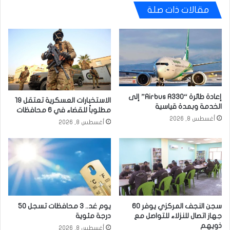
مقالات ذات صلة
إعادة طائرة “Airbus A330” إلى
الاستخبارات العسكرية تعتقل 19
الخدمة وبمدة قياسية
مطلوباً للقضاء في 6 محافظات
أغسطس 8, 2026
أغسطس 8, 2026
سجن النجف المركزي يوفر 60
يوم غد.. 3 محافظات تسجل 50
جهاز اتصال للنزلاء للتواصل مع
درجة مئوية
ذويهم
أغسطس 8, 2026