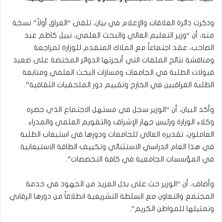
وذكرت دائرة العلاقات والإعلام في بيان، تلقى “العراق أولاً” نسخة
منه، أن “وزير التعليم العالي والبحث العلمي، نبيل كاظم عبد
الصاحب، عقد اجتماعاً مع الملاك المتقدم للوزارة لمراجعة
ومناقشة نتائج الملفات التي أنجزتها الدوائر المختصة على صعيد
قبولات الطلبة في الجامعات ومسارات البحث العلمي ومتابعة
الطلبة العراقيين في الخارج وتقييم دور الملحقيات الثقافية”.
وأكد البيان، أن “الوزير سجل في مستهل الاجتماع الذي حضره
وكلاء الوزارة ورئيس جهاز الإشراف والتقويم العلمي والمدراء
العاملون، تقديره العالي للجامعات ودورها في استيعاب الطلبة
في هذا العام الدراسي الاستثنائي وتكييف الطاقة الاستيعابية
في المؤسسات الجامعية في كافة التخصصات”.
وأضاف، أن “الوزير حث على بذل المزيد من الجهود في خدمة
المجتمع والتعاون مع السلطة التشريعية انطلاقاً من دورها الرقابي
وتمثيلها للمواطن الكريم”.