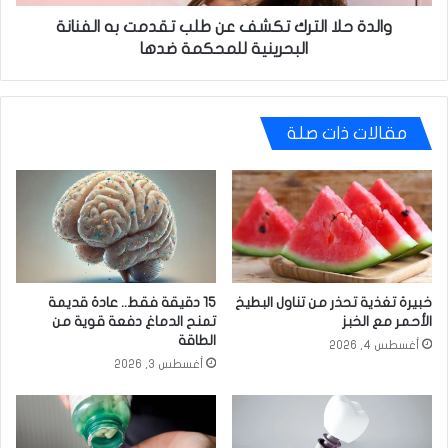
الفنانة
البحرينية
والدة حلا الترك تكشف عن طلب تقدمت به الفنانة
للمحكمة
البحرينية للمحكمة ضدها
ضدها
مقالات ذات صلة
خبيرة تغذية تحذر من تناول البطيخ
15 دقيقة فقط.. عادة قديمة
الأحمر مع الخبز
تمنح الدماغ دفعة قوية من
الطاقة
أغسطس 4, 2026
أغسطس 3, 2026