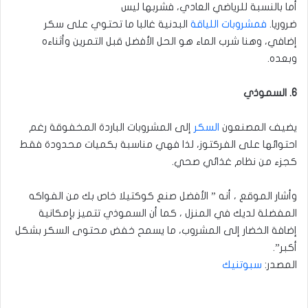
أما بالنسبة للرياضي العادي، فشربها ليس
ضروريا.
فمشروبات اللياقة
البدنية غالبا ما تحتوي على سكر
إضافي، وهنا شرب الماء هو الحل الأفضل قبل التمرين وأثناءه
وبعده.
6. السموذي
يضيف المصنعون
السكر
إلى المشروبات الباردة المخفوقة رغم
احتوائها على الفركتوز، لذا فهي مناسبة بكميات محدودة فقط
كجزء من نظام غذائي صحي.
وأشار الموقع ، أنه ” الأفضل صنع كوكتيلا خاص بك من الفواكه
المفضلة لديك في المنزل ، كما أن السموذي تتميز بإمكانية
إضافة الخضار إلى المشروب، ما يسمح خفض محتوى السكر بشكل
أكبر”.
المصدر:
سبوتنيك