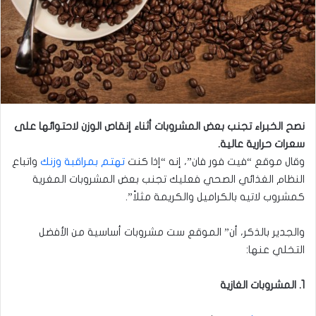
نصح الخبراء تجنب بعض المشروبات أثناء إنقاص الوزن لاحتوائها على
سعرات حرارية عالية.
وقال موقع “فيت فور فان”، إنه “إذا كنت
تهتم بمراقبة وزنك
واتباع
النظام الغذائي الصحي فعليك تجنب بعض المشروبات المغرية
كمشروب لاتيه بالكراميل والكريمة مثلاً”.
والجدير بالذكر، أن” الموقع ست مشروبات أساسية من الأفضل
التخلي عنها:
1. المشروبات الغازية