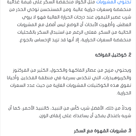
تحتوي المشروبات
مثل الكولا منخفضة السكر على قيمة غذائية
منخفضة وسعرات حرارية عالية. ومن المستحسن توخي الحذر من
شرب عصير الليمون عند درجات الحرارة العالية فهو لا يروي
العطش، وأظهرت الأبحاث أن الوضع ليس أفضل مع المشروبات
الخالية من السكر، فعلى الرغم من استبدال السكر بالمُحليات
منخفضة السعرات الحرارية، إلا أنها قد تزيد الإحساس بالجوع.
2. كوكتيل الفواكه
ويحتوي مزيج من عصائر الفاكهة والكحول، الكثير من الفركتوز
والكربوهيدرات، التي تتكدس بسرعة في منطقة الفخذين. وأحيانا
تفوق هذه الكوكتيلات المشروبات الغازية من حيث عدد السعرات
الحرارية.
وبدلاً من ذلك، الأفضل شرب كأس من النبيذ، كالنبيذ الأحمر، كما أن
شربه باعتدال يمكن أن يساعدك على إنقاص الوزن.
3. مشروبات القهوة مع السكر