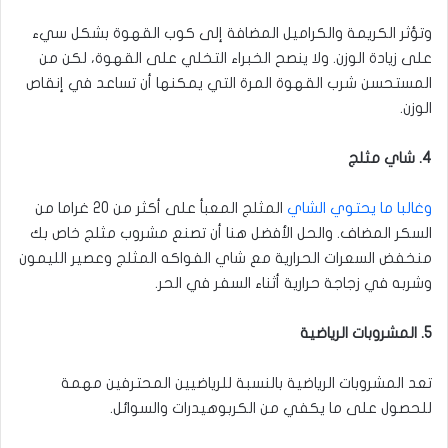
وتؤثر الكريمة والكراميل المضافة إلى كوب القهوة بشكل سيء
على زيادة الوزن. ولا ينصح الخبراء التخلي على القهوة، لكن من
المستحسن شرب القهوة المرة التي يمكنها أن تساعد في إنقاص
الوزن.
4. شاي مثلج
وغالبا ما يحتوي الشاي
المثلج المعبأ على أكثر من 20 غراما من
السكر المضاف. والحل الأفضل هنا أن تصنع مشروب مثلج خاص بك
منخفض السعرات الحرارية مع شاي الفواكه المثلج وعصير الليمون
وشربه في زجاجة حرارية أثناء السفر في الحر.
5. المشروبات الرياضية
تعد المشروبات الرياضية بالنسبة للرياضيين المحترفين مهمة
للحصول على ما يكفي من الكربوهيدرات والسوائل.